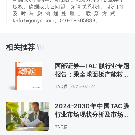
想对TAC膜行业有个系统的了解或者想投资该
版权、稿酬或其它问题，烦请联系我们，我们将
行业，本报告是您不可或缺的重要工具。
及时与您沟通处理。联系方式：
kefu@gonyn.com、010-69365838。
相关推荐
西部证券—TAC 膜行业专题
报告：乘全球面板产能转移
之风，TAC膜国产替代正当
TAC膜
2025-07-24
时
2024-2030年中国TAC膜
行业市场现状分析及市场前
景评估报告
TAC膜