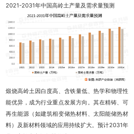
2021-2031年中国高岭土产量及需求量预测
煅烧高岭土因白度高、含铁量低、热学和物理性
能优异，成为行业重点发展方向。其在精铸、可
再生能源（如建筑相变储热材料、太阳能储热材
料）及新材料领域的应用持续扩大。预计2031年