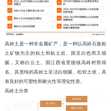
高岭土是一种非金属矿产，是一种以高岭石族粘
土矿物为主的粘土和粘土岩。因呈白色而又细
腻，又称白云土。因江西省景德镇高岭村而得
名。其质纯的高岭土呈洁白细腻、松软土状，具
有良好的可塑性和耐火性等理化性质。
高岭土分类