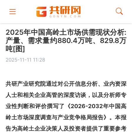
2025年中国高岭土市场供需现状分析:
产量、需求量约880.4万吨、829.8万
吨[图]
2025-11-11 11:28
共
研
产业研究院通过对公开信息分析、业内资深
人士和相
关企业高管的深度访谈，以及分析师专
业性判断和评价撰写了《
2026-2032
年中国高
岭土市场深度调查与产业竞争格局报告
》
。本报
告为
高岭土
企业决策人及投资者提供了重要参考