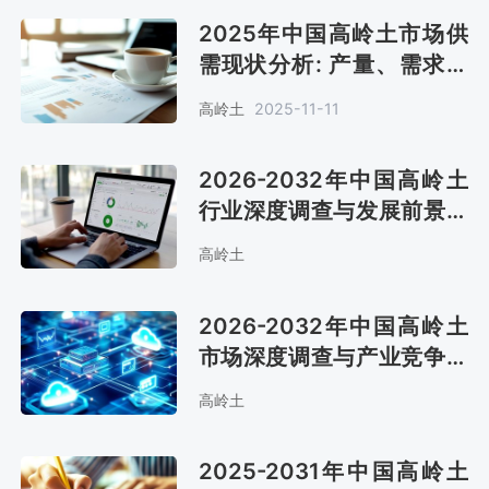
2025年中国高岭土市场供
需现状分析: 产量、需求量
约880.4万吨、829.8万吨
高岭土
2025-11-11
[图]
2026-2032年中国高岭土
行业深度调查与发展前景报
告
高岭土
2026-2032年中国高岭土
市场深度调查与产业竞争格
局报告
高岭土
2025-2031年中国高岭土