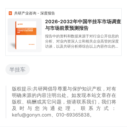
共研产业咨询 - 深度报告
2026-2032年中国半挂车市场调查
与市场前景预测报告
2026-2032年中国半挂车
市场调查与市场前景预测
报告
报告中的资料和数据来源于对行业公开信息的
分析、对业内资深人士和相关企业高管的深度
访谈，以及共研分析师综合以上内容作出的专
业性判断和评价。分析内容中运用共研自主建
立的产业分析模型，并结合市场分析、行业分
析和厂商分析，能够反映当前市场现状，趋势
和规律，是企业布局煤炭综采设备后市场服务
半挂车
行业的重要决策参考依据。
版权提示:共研网倡导尊重与保护知识产权，对有
明确来源的内容注明出处。如发现本站文章存在
版权、稿酬或其它问题，烦请联系我们，我们将
及时与您沟通处理。联系方式：
kefu@gonyn.com、010-69365838。