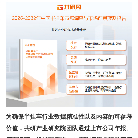
为确保
半挂车
行业数据精准性以及内容的可参考
价值，共
研
产业研究院团队通过上市公司年报、