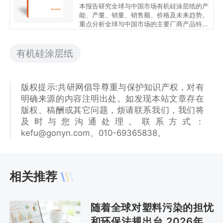
本报告研究全球与中国市场有机硅涂层纸的产
能、产量、销量、销售额、价格及未来趋势。
重点分析全球与中国市场的主要厂商产品特
点、产品规格、价格、销量、销售收入及全球
和中国市场主要生产商的市场份额。历史数据
为2021至2025年，预测数据为2026至2032
有机硅涂层纸
年。
版权提示:共研网倡导尊重与保护知识产权，对有
明确来源的内容注明出处。如发现本站文章存在
版权、稿酬或其它问题，烦请联系我们，我们将
及时与您沟通处理。联系方式：
kefu@gonyn.com、010-69365838。
相关推荐
随着全球对塑料污染的担忧
和环保法规出台 2026年有