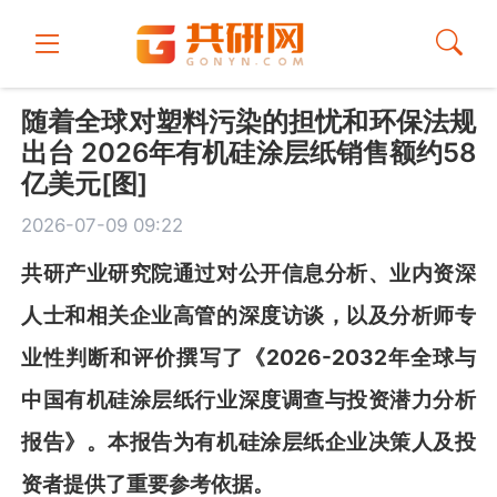
随着全球对塑料污染的担忧和环保法规
出台 2026年有机硅涂层纸销售额约58
亿美元[图]
2026-07-09 09:22
共
研
产业研究院通过对公开信息分析、业内资深
人士和相关企业高管的深度访谈，以及分析师专
业性判断和评价撰写了《
2026-2032
年全球与
中国有机硅涂层纸行业深度调查与投资潜力分析
报告
》
。本报告为
有机硅涂层
纸
企业
决策人及投
资者提供了重要参考依据。