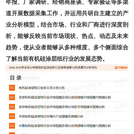
年报、厂家调研、经销商座谈、专家验证等多渠
道开展数据采集工作，并
运用共
研
自主建立的产
业分析模型，结合市场、行业和厂商进行深度剖
析，能够反映当前市场现状、热点、动态及未来
趋势，使从业者能够从多种维度、多个侧面综合
了解当前
有机硅涂层纸
行业的发展态势。