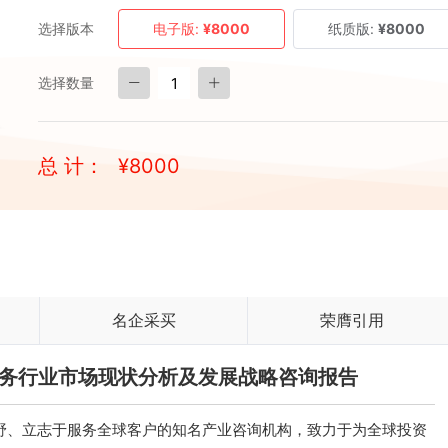
选择版本
电子版:
¥8000
纸质版:
¥8000
选择数量
总 计：
¥
8000
名企采买
荣膺引用
修服务行业市场现状分析及发展战略咨询报告
、立志于服务全球客户的知名产业咨询机构，致力于为全球投资