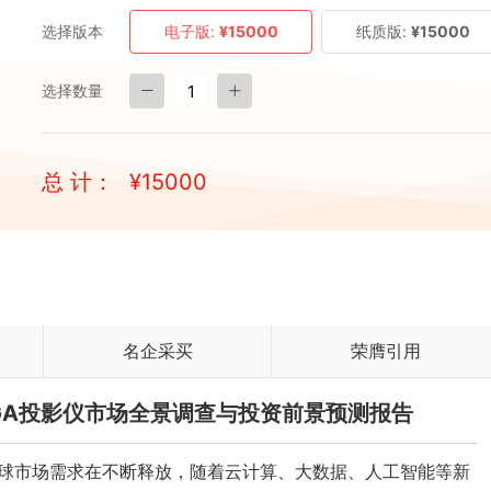
选择版本
电子版:
¥15000
纸质版:
¥15000
选择数量
总 计：
¥
15000
名企采买
荣膺引用
UXGA投影仪市场全景调查与投资前景预测报告
球市场需求在不断释放，随着云计算、大数据、人工智能等新