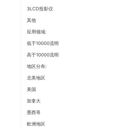
3LCD投影仪
其他
应用领域:
低于10000流明
高于10000流明
地区分布:
北美地区
美国
加拿大
墨西哥
欧洲地区