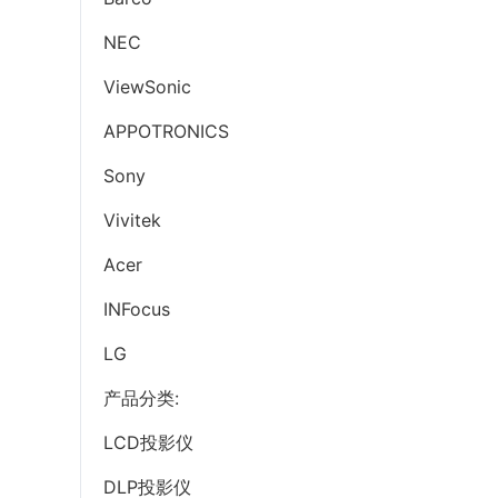
NEC
ViewSonic
APPOTRONICS
Sony
Vivitek
Acer
INFocus
LG
产品分类:
LCD投影仪
DLP投影仪