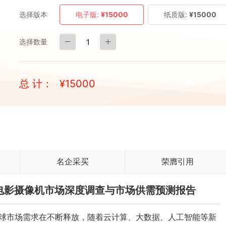
选择版本
电子版:
¥15000
纸质版:
¥15000
选择数量
总 计：
¥
15000
名企采买
荣膺引用
播和电影摄像机市场深度调查与市场供需预测报告
球市场需求在不断释放，随着云计算、大数据、人工智能等新