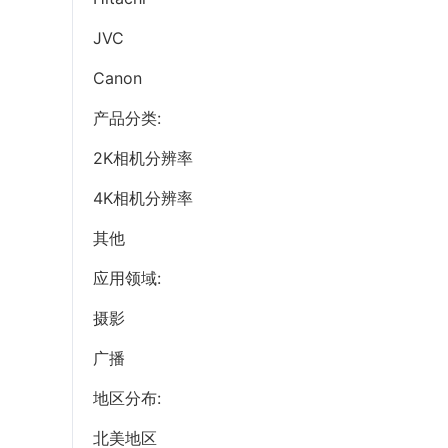
JVC
Canon
产品分类:
2K相机分辨率
4K相机分辨率
其他
应用领域:
摄影
广播
地区分布:
北美地区