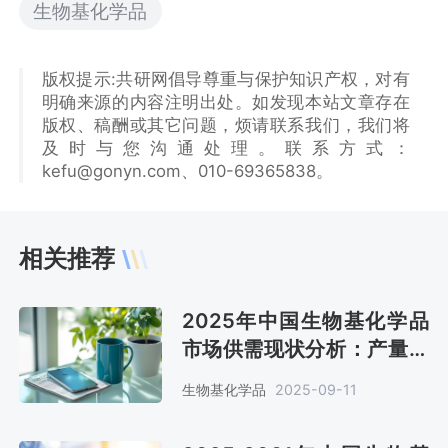
生物基化学品
版权提示:共研网倡导尊重与保护知识产权，对有
明确来源的内容注明出处。如发现本站文章存在
版权、稿酬或其它问题，烦请联系我们，我们将
及时与您沟通处理。联系方式：
kefu@gonyn.com、010-69365838。
相关推荐
2025年中国生物基化学品
市场供需现状分析：产量、
需求量约80.3万吨、69.7
生物基化学品
2025-09-11
万吨[图]