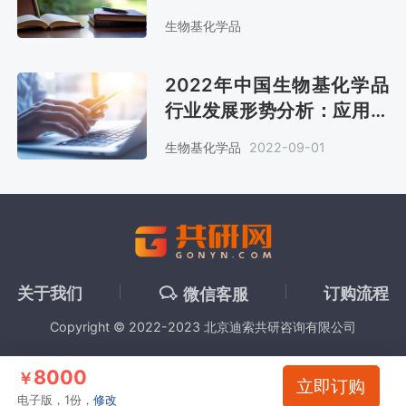
潜力分析报告
生物基化学品
2022年中国生物基化学品
行业发展形势分析：应用前
景越来越广泛[图]
生物基化学品
2022-09-01
关于我们
订购流程
微信客服
Copyright © 2022-2023 北京迪索共研咨询有限公司
8000
￥
立即订购
电子版，1份，
修改