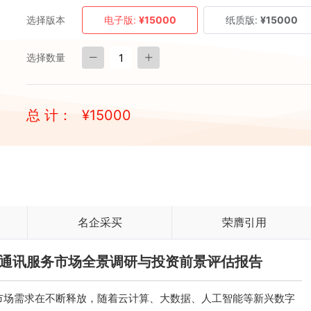
选择版本
电子版:
¥15000
纸质版:
¥15000
选择数量
总 计：
¥
15000
名企采买
荣膺引用
渠道通讯服务市场全景调研与投资前景评估报告
市场需求在不断释放，随着云计算、大数据、人工智能等新兴数字