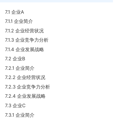
7.1 企业A
7.1.1 企业简介
7.1.2 企业经营状况
7.1.3 企业竞争力分析
7.1.4 企业发展战略
7.2 企业B
7.2.1 企业简介
7.2.2 企业经营状况
7.2.3 企业竞争力分析
7.2.4 企业发展战略
7.3 企业C
7.3.1 企业简介