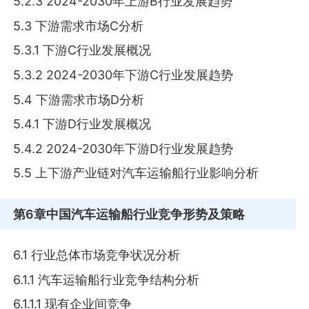
5.2.3 2024-2030年上游B行业发展趋势
5.3 下游需求市场C分析
5.3.1 下游C行业发展概况
5.3.2 2024-2030年下游C行业发展趋势
5.4 下游需求市场D分析
5.4.1 下游D行业发展概况
5.4.2 2024-2030年下游D行业发展趋势
5.5 上下游产业链对汽车运输船行业影响分析
第6章
中国汽车运输船行业竞争形势及策略
6.1 行业总体市场竞争状况分析
6.1.1 汽车运输船行业竞争结构分析
6.1.1.1 现有企业间竞争