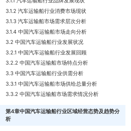
3.1.1 汽车运输船行业品牌发展现状
3.1.2 汽车运输船行业消费市场现状
3.1.3 汽车运输船市场需求层次分析
3.1.4 中国汽车运输船市场走向分析
3.2 中国汽车运输船行业发展状况
3.2.1 中国汽车运输船行业发展回顾
3.2.2 中国汽车运输船市场特点分析
3.3 中国汽车运输船行业供需分析
3.3.1 中国汽车运输船市场供给总量分析
3.3.2 中国汽车运输船市场需求情况分析
第4章
中国汽车运输船行业区域经营态势及趋势分
析