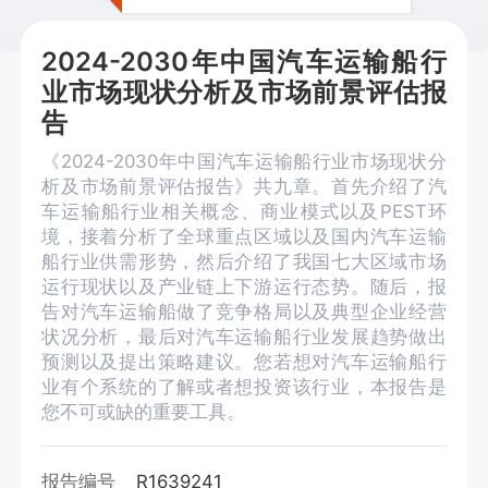
2024-2030年中国汽车运输船行
业市场现状分析及市场前景评估报
告
《2024-2030年中国汽车运输船行业市场现状分
析及市场前景评估报告》共九章。首先介绍了汽
车运输船行业相关概念、商业模式以及PEST环
境，接着分析了全球重点区域以及国内汽车运输
船行业供需形势，然后介绍了我国七大区域市场
运行现状以及产业链上下游运行态势。随后，报
告对汽车运输船做了竞争格局以及典型企业经营
状况分析，最后对汽车运输船行业发展趋势做出
预测以及提出策略建议。您若想对汽车运输船行
业有个系统的了解或者想投资该行业，本报告是
您不可或缺的重要工具。
报告编号
R1639241