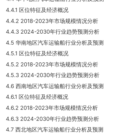
4.4.1 区位特征及经济概况
4.4.2 2018-2023年市场规模情况分析
4.4.3 2024-2030年行业趋势预测分析
4.5 华南地区汽车运输船行业分析及预测
4.5.1 区位特征及经济概况
4.5.2 2018-2023年市场规模情况分析
4.5.3 2024-2030年行业趋势预测分析
4.6 西南地区汽车运输船行业分析及预测
4.6.1 区位特征及经济概况
4.6.2 2018-2023年市场规模情况分析
4.6.3 2024-2030年行业趋势预测分析
4.7 西北地区汽车运输船行业分析及预测