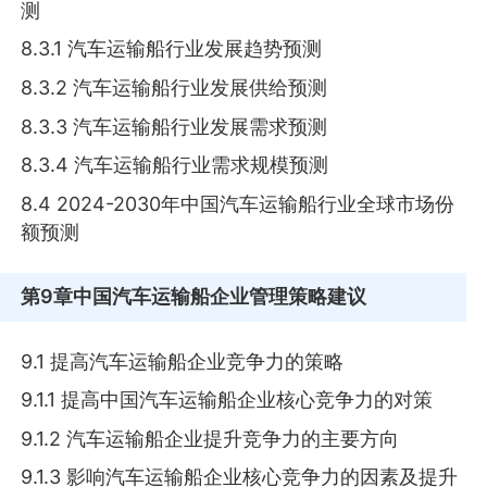
测
8.3.1 汽车运输船行业发展趋势预测
8.3.2 汽车运输船行业发展供给预测
8.3.3 汽车运输船行业发展需求预测
8.3.4 汽车运输船行业需求规模预测
8.4 2024-2030年中国汽车运输船行业全球市场份
额预测
第9章
中国汽车运输船企业管理策略建议
9.1 提高汽车运输船企业竞争力的策略
9.1.1 提高中国汽车运输船企业核心竞争力的对策
9.1.2 汽车运输船企业提升竞争力的主要方向
9.1.3 影响汽车运输船企业核心竞争力的因素及提升