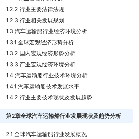
1.2.2 行业主要法律法规
1.2.3 行业相关发展规划
1.3 汽车运输船行业经济环境分析
1.3.1 全球宏观经济形势分析
1.3.2 国内宏观经济形势分析
1.3.3 产业宏观经济环境分析
1.4 汽车运输船行业技术环境分析
1.4.1 汽车运输船技术发展水平
1.4.2 行业主要技术现状及发展趋势
第2章
全球汽车运输船行业发展现状及趋势分析
2.1 全球汽车运输船行业发展概况