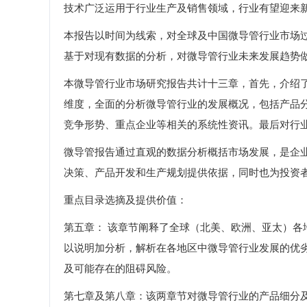
技术广泛运用于行业生产及销售领域，行业有望迎来
本报告以时间为线索，对全球及中国微导管行业市场过
基于对现有数据的分析，对微导管行业未来发展趋势
本微导管行业市场研究报告共计十三章，首先，介绍
维度，全面的分析微导管行业的发展概况，包括产品
竞争形势、重点企业等相关的系统性资讯。最后对行
微导管报告通过直观的数据分析概括市场发展，是企
决策、产品开发和生产规划提供依据，同时也为投资
重点目录选摘及提供价值：
第五章： 该章节阐释了全球（北美、欧洲、亚太）
以说明加分析，解析在各地区中微导管行业发展的优
及可能存在的阻碍风险。
第七章及第八章：该两章节对微导管行业的产品细分