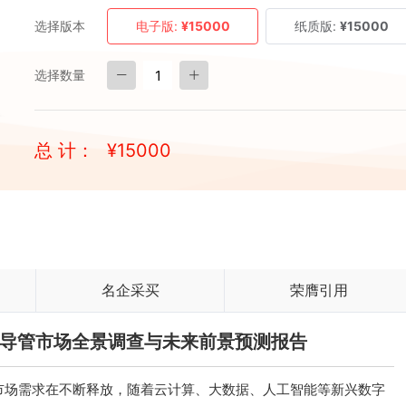
选择版本
电子版:
¥15000
纸质版:
¥15000
选择数量
总 计：
¥
15000
名企采买
荣膺引用
国微导管市场全景调查与未来前景预测报告
市场需求在不断释放，随着云计算、大数据、人工智能等新兴数字