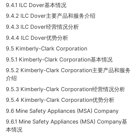
9.4.1 ILC Dover基本情况
9.4.2 ILC Dover主要产品和服务介绍
9.4.3 ILC Dover经营情况分析
9.4.4 ILC Dover优势分析
9.5 Kimberly-Clark Corporation
9.5.1 Kimberly-Clark Corporation基本情况
9.5.2 Kimberly-Clark Corporation主要产品和服务
介绍
9.5.3 Kimberly-Clark Corporation经营情况分析
9.5.4 Kimberly-Clark Corporation优势分析
9.6 Mine Safety Appliances (MSA) Company
9.6.1 Mine Safety Appliances (MSA) Company基
本情况