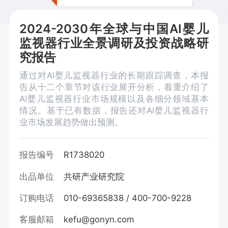
2024-2030年全球与中国AI婴儿
监视器行业全景调研及投资战略研
究报告
通过对AI婴儿监视器行业的长期跟踪调查，本报
告从十二个章节对该行业展开分析，着重介绍了
AI婴儿监视器行业市场规模以及各细分领域基本
情况。基于已有数据，报告还对AI婴儿监视器行
业市场发展趋势做出预测。
报告编号
R1738020
出品单位
共研产业研究院
订购电话
010-69365838 / 400-700-9228
客服邮箱
kefu@gonyn.com