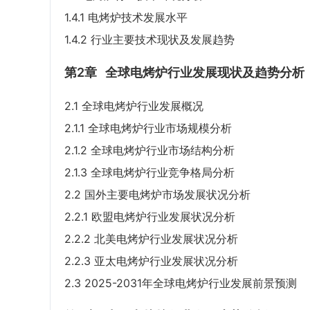
1.4.1 电烤炉技术发展水平
1.4.2 行业主要技术现状及发展趋势
第2章
全球电烤炉行业发展现状及趋势分析
2.1 全球电烤炉行业发展概况
2.1.1 全球电烤炉行业市场规模分析
2.1.2 全球电烤炉行业市场结构分析
2.1.3 全球电烤炉行业竞争格局分析
2.2 国外主要电烤炉市场发展状况分析
2.2.1 欧盟电烤炉行业发展状况分析
2.2.2 北美电烤炉行业发展状况分析
2.2.3 亚太电烤炉行业发展状况分析
2.3 2025-2031年全球电烤炉行业发展前景预测