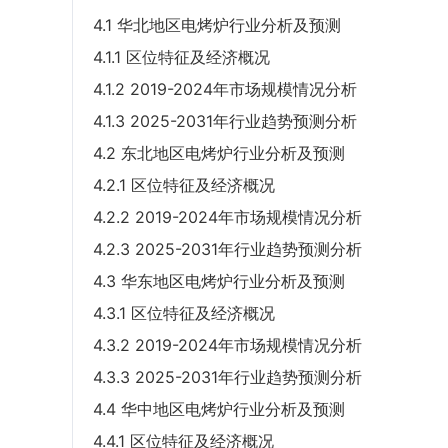
4.1 华北地区电烤炉行业分析及预测
4.1.1 区位特征及经济概况
4.1.2 2019-2024年市场规模情况分析
4.1.3 2025-2031年行业趋势预测分析
4.2 东北地区电烤炉行业分析及预测
4.2.1 区位特征及经济概况
4.2.2 2019-2024年市场规模情况分析
4.2.3 2025-2031年行业趋势预测分析
4.3 华东地区电烤炉行业分析及预测
4.3.1 区位特征及经济概况
4.3.2 2019-2024年市场规模情况分析
4.3.3 2025-2031年行业趋势预测分析
4.4 华中地区电烤炉行业分析及预测
4.4.1 区位特征及经济概况