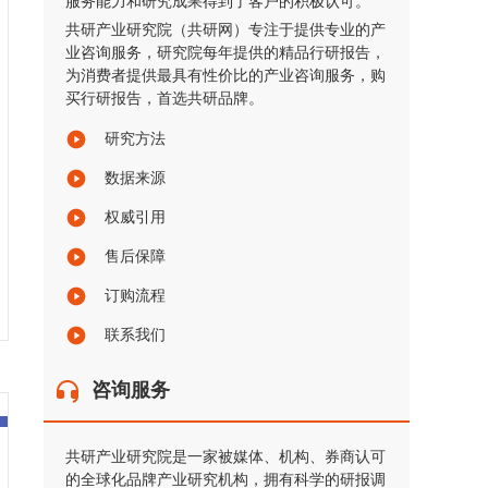
服务能力和研究成果得到了客户的积极认可。
共研产业研究院（共研网）专注于提供专业的产
业咨询服务，研究院每年提供的精品行研报告，
为消费者提供最具有性价比的产业咨询服务，购
买行研报告，首选共研品牌。
研究方法
数据来源
权威引用
售后保障
订购流程
联系我们
咨询服务
共研产业研究院是一家被媒体、机构、券商认可
的全球化品牌产业研究机构，拥有科学的研报调