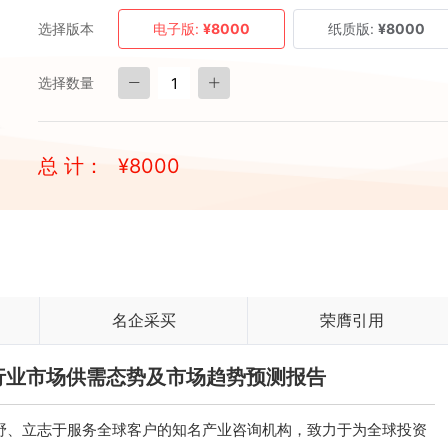
选择版本
电子版:
¥8000
纸质版:
¥8000
选择数量
总 计：
¥
8000
名企采买
荣膺引用
烤炉行业市场供需态势及市场趋势预测报告
、立志于服务全球客户的知名产业咨询机构，致力于为全球投资