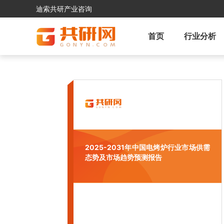
迪索共研产业咨询
首页
行业分析
2025-2031年中国电烤炉行业市场供需
态势及市场趋势预测报告