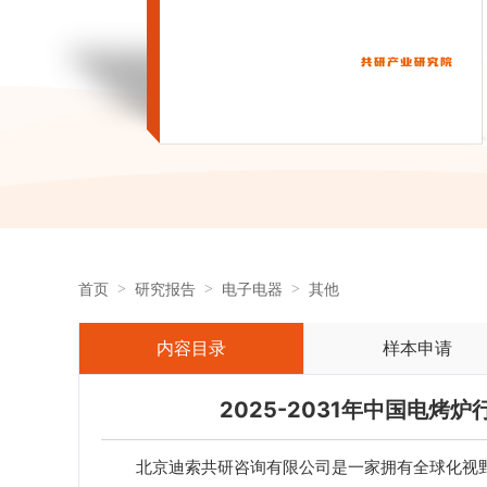
首页
研究报告
电子电器
其他
内容目录
样本申请
2025-2031年中国电
北京迪索共研咨询有限公司是一家拥有全球化视野