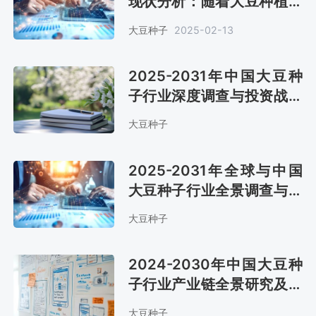
现状分析：随着大豆种植面
积持续扩大，大豆种子需求
大豆种子
2025-02-13
量达90.57万吨[图]
2025-2031年中国大豆种
子行业深度调查与投资战略
研究报告
大豆种子
2025-2031年全球与中国
大豆种子行业全景调查与投
资前景分析报告
大豆种子
2024-2030年中国大豆种
子行业产业链全景研究及市
场趋势预测报告
大豆种子