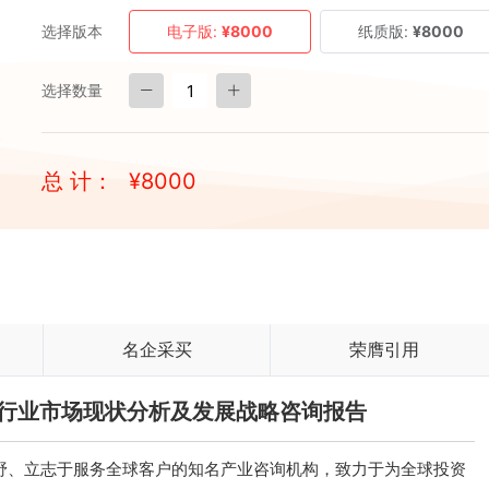
选择版本
电子版:
¥8000
纸质版:
¥8000
选择数量
总 计：
¥
8000
名企采买
荣膺引用
租赁行业市场现状分析及发展战略咨询报告
、立志于服务全球客户的知名产业咨询机构，致力于为全球投资