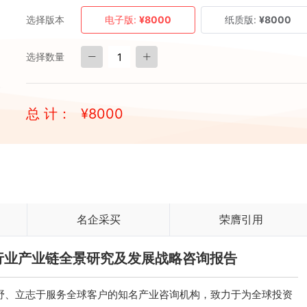
选择版本
电子版:
¥8000
纸质版:
¥8000
选择数量
总 计：
¥
8000
名企采买
荣膺引用
阀门行业产业链全景研究及发展战略咨询报告
、立志于服务全球客户的知名产业咨询机构，致力于为全球投资