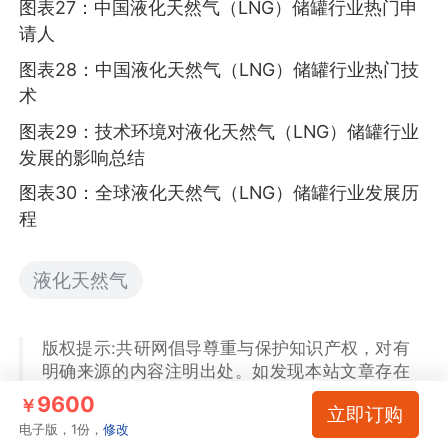
图表27：中国液化天然气（LNG）储罐行业热门申
请人
图表28：中国液化天然气（LNG）储罐行业热门技
术
图表29：技术环境对液化天然气（LNG）储罐行业
发展的影响总结
图表30：全球液化天然气（LNG）储罐行业发展历
程
液化天然气
版权提示:共研网倡导尊重与保护知识产权，对有
明确来源的内容注明出处。如发现本站文章存在
版权、稿酬或其它问题，烦请联系我们，我们将
9600
￥
立即订购
及时与您沟通处理。联系方式：
电子版，1份，
修改
kefu@gonyn.com、010-69365838。