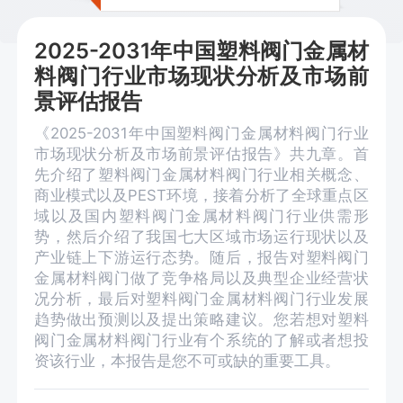
2025-2031年中国塑料阀门金属材
料阀门行业市场现状分析及市场前
景评估报告
《2025-2031年中国塑料阀门金属材料阀门行业
市场现状分析及市场前景评估报告》共九章。首
先介绍了塑料阀门金属材料阀门行业相关概念、
商业模式以及PEST环境，接着分析了全球重点区
域以及国内塑料阀门金属材料阀门行业供需形
势，然后介绍了我国七大区域市场运行现状以及
产业链上下游运行态势。随后，报告对塑料阀门
金属材料阀门做了竞争格局以及典型企业经营状
况分析，最后对塑料阀门金属材料阀门行业发展
趋势做出预测以及提出策略建议。您若想对塑料
阀门金属材料阀门行业有个系统的了解或者想投
资该行业，本报告是您不可或缺的重要工具。