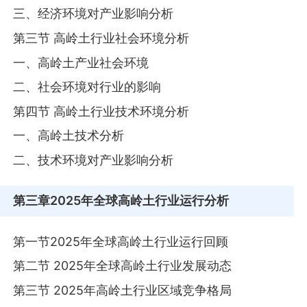
三、经济环境对产业影响分析
第三节 高岭土行业社会环境分析
一、高岭土产业社会环境
二、社会环境对行业的影响
第四节 高岭土行业技术环境分析
一、高岭土技术分析
二、技术环境对产业影响分析
第三章
2025年全球高岭土行业运行分析
第一节2025年全球高岭土行业运行回顾
第二节 2025年全球高岭土行业发展动态
第三节 2025年高岭土行业区域竞争格局