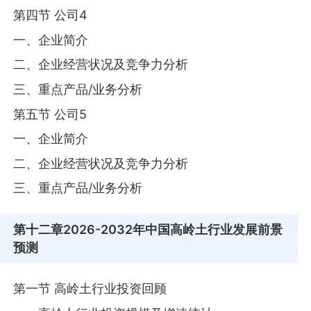
第四节 公司4
一、企业简介
二、企业经营状况及竞争力分析
三、重点产品/业务分析
第五节 公司5
一、企业简介
二、企业经营状况及竞争力分析
三、重点产品/业务分析
第十二章
2026-2032年中国高岭土行业发展前景
预测
第一节 高岭土行业投资回顾