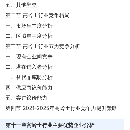
五、其他壁垒
第二节 高岭土行业竞争格局
一、市场集中度分析
二、区域集中度分析
第三节 高岭土行业五力竞争分析
一、现有企业间竞争
二、潜在进入者分析
三、替代品威胁分析
四、供应商议价能力
五、客户议价能力
第四节 2021-2025年高岭土行业竞争力提升策略
第十一章
高岭土行业主要优势企业分析