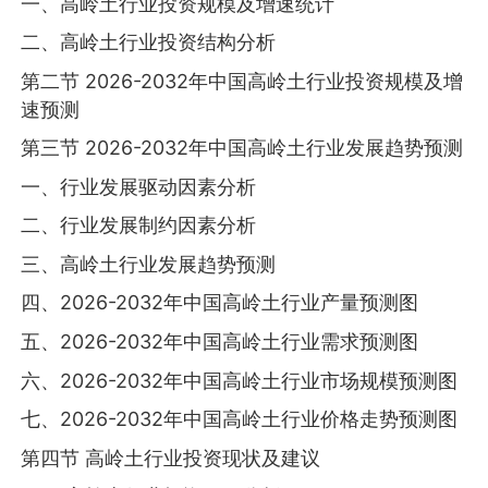
一、高岭土行业投资规模及增速统计
二、高岭土行业投资结构分析
第二节 2026-2032年中国高岭土行业投资规模及增
速预测
第三节 2026-2032年中国高岭土行业发展趋势预测
一、行业发展驱动因素分析
二、行业发展制约因素分析
三、高岭土行业发展趋势预测
四、2026-2032年中国高岭土行业产量预测图
五、2026-2032年中国高岭土行业需求预测图
六、2026-2032年中国高岭土行业市场规模预测图
七、2026-2032年中国高岭土行业价格走势预测图
第四节 高岭土行业投资现状及建议