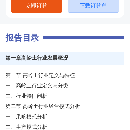
立即订购
下载订购单
报告目录
第一章
高岭土行业发展概况
第一节 高岭土行业定义与特征
一、高岭土行业定义与分类
二、行业特征剖析
第二节 高岭土行业经营模式分析
一、采购模式分析
二、生产模式分析