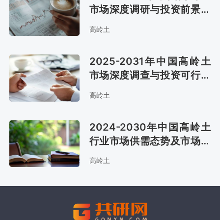
市场深度调研与投资前景预
测报告
高岭土
2025-2031年中国高岭土
市场深度调查与投资可行性
报告
高岭土
2024-2030年中国高岭土
行业市场供需态势及市场前
景评估报告
高岭土