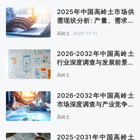
2025年中国高岭土市场供
需现状分析: 产量、需求量
约880.4万吨、829.8万吨
高岭土
2025-11-11
[图]
2026-2032年中国高岭土
行业深度调查与发展前景报
告
高岭土
2026-2032年中国高岭土
市场深度调查与产业竞争格
局报告
高岭土
2025-2031年中国高岭土