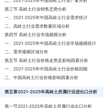
二、2021-2025年中国高岭土行业产量分析
第三节 高岭土行业销售态势分析
一、2021-2025年中国高岭土行业需求统计
二、高岭土行业需求数量区域分析
第四节 高岭土行业市场规模分析
一、2021-2025年中国高岭土行业市场规模统计
二、需求规模区域分布
第五节 高岭土行业价格走势及影响因素分析
一、2021-2025年中国高岭土行业价格回顾
二、中国高岭土行业价格影响因素分析
第五章
2021-2025年高岭土所属行业进出口分析
第一节2021-2025年高岭土所属行业出口分析