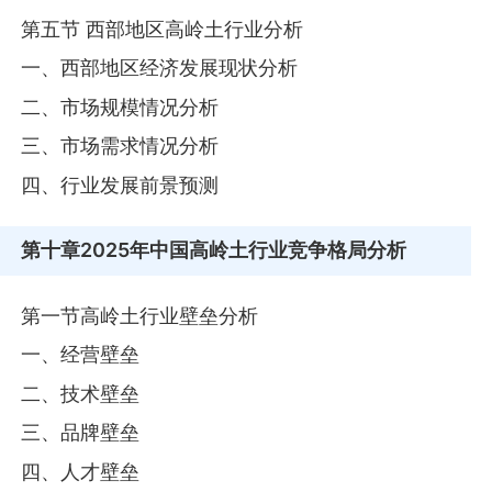
第五节 西部地区高岭土行业分析
一、西部地区经济发展现状分析
二、市场规模情况分析
三、市场需求情况分析
四、行业发展前景预测
第十章
2025年中国高岭土行业竞争格局分析
第一节高岭土行业壁垒分析
一、经营壁垒
二、技术壁垒
三、品牌壁垒
四、人才壁垒