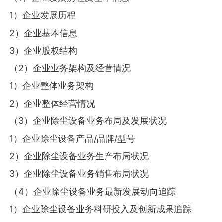
1）企业发展历程
2）企业基本信息
3）企业股权结构
（2）企业业务架构及经营情况
1）企业整体业务架构
2）企业整体经营情况
（3）企业除尘设备业务布局及发展状况
1）企业除尘设备产品/品牌/型号
2）企业除尘设备业务生产布局状况
3）企业除尘设备业务销售布局状况
（4）企业除尘设备业务最新发展动向追踪
1）企业除尘设备业务科研投入及创新成果追踪