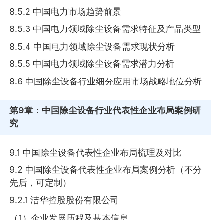
8.5.2 中国电力市场趋势前景
8.5.3 中国电力领域除尘设备需求特征及产品类型
8.5.4 中国电力领域除尘设备需求现状分析
8.5.5 中国电力领域除尘设备需求潜力分析
8.6 中国除尘设备行业细分应用市场战略地位分析
第9章
：中国除尘设备行业代表性企业布局案例研
究
9.1 中国除尘设备代表性企业布局梳理及对比
9.2 中国除尘设备代表性企业布局案例分析（不分
先后，可定制）
9.2.1 洁华控股股份有限公司
（1）企业发展历程及基本信息