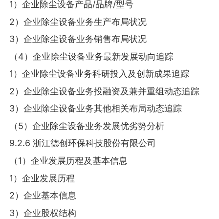
1）企业除尘设备产品/品牌/型号
2）企业除尘设备业务生产布局状况
3）企业除尘设备业务销售布局状况
（4）企业除尘设备业务最新发展动向追踪
1）企业除尘设备业务科研投入及创新成果追踪
2）企业除尘设备业务投融资及兼并重组动态追踪
3）企业除尘设备业务其他相关布局动态追踪
（5）企业除尘设备业务发展优劣势分析
9.2.6 浙江德创环保科技股份有限公司
（1）企业发展历程及基本信息
1）企业发展历程
2）企业基本信息
3）企业股权结构