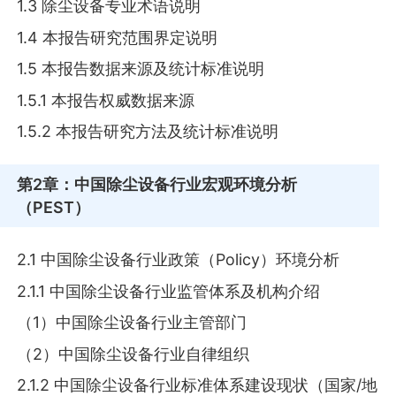
1.3 除尘设备专业术语说明
1.4 本报告研究范围界定说明
1.5 本报告数据来源及统计标准说明
1.5.1 本报告权威数据来源
1.5.2 本报告研究方法及统计标准说明
第2章
：中国除尘设备行业宏观环境分析
（PEST）
2.1 中国除尘设备行业政策（Policy）环境分析
2.1.1 中国除尘设备行业监管体系及机构介绍
（1）中国除尘设备行业主管部门
（2）中国除尘设备行业自律组织
2.1.2 中国除尘设备行业标准体系建设现状（国家/地