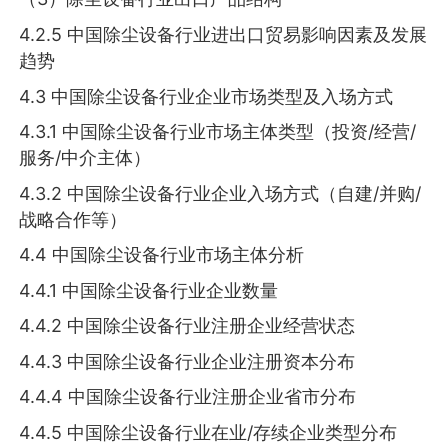
4.2.5 中国除尘设备行业进出口贸易影响因素及发展
趋势
4.3 中国除尘设备行业企业市场类型及入场方式
4.3.1 中国除尘设备行业市场主体类型（投资/经营/
服务/中介主体）
4.3.2 中国除尘设备行业企业入场方式（自建/并购/
战略合作等）
4.4 中国除尘设备行业市场主体分析
4.4.1 中国除尘设备行业企业数量
4.4.2 中国除尘设备行业注册企业经营状态
4.4.3 中国除尘设备行业企业注册资本分布
4.4.4 中国除尘设备行业注册企业省市分布
4.4.5 中国除尘设备行业在业/存续企业类型分布