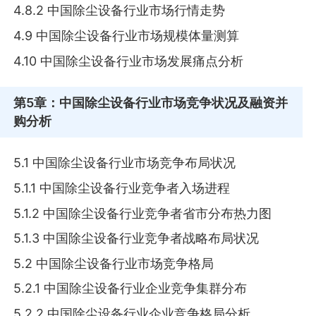
4.8.2 中国除尘设备行业市场行情走势
4.9 中国除尘设备行业市场规模体量测算
4.10 中国除尘设备行业市场发展痛点分析
第5章
：中国除尘设备行业市场竞争状况及融资并
购分析
5.1 中国除尘设备行业市场竞争布局状况
5.1.1 中国除尘设备行业竞争者入场进程
5.1.2 中国除尘设备行业竞争者省市分布热力图
5.1.3 中国除尘设备行业竞争者战略布局状况
5.2 中国除尘设备行业市场竞争格局
5.2.1 中国除尘设备行业企业竞争集群分布
5.2.2 中国除尘设备行业企业竞争格局分析