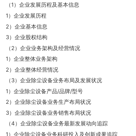
（1）企业发展历程及基本信息
1）企业发展历程
2）企业基本信息
3）企业股权结构
（2）企业业务架构及经营情况
1）企业整体业务架构
2）企业整体经营情况
（3）企业除尘设备业务布局及发展状况
1）企业除尘设备产品/品牌/型号
2）企业除尘设备业务生产布局状况
3）企业除尘设备业务销售布局状况
（4）企业除尘设备业务最新发展动向追踪
1）企业除尘设备业务科研投入及创新成果追踪