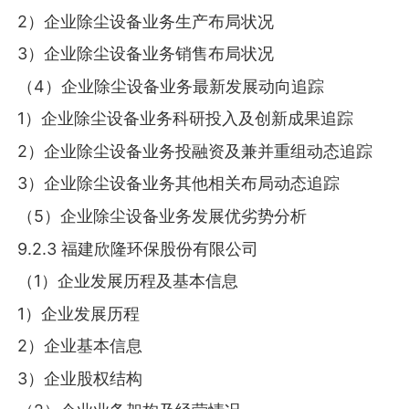
2）企业除尘设备业务生产布局状况
3）企业除尘设备业务销售布局状况
（4）企业除尘设备业务最新发展动向追踪
1）企业除尘设备业务科研投入及创新成果追踪
2）企业除尘设备业务投融资及兼并重组动态追踪
3）企业除尘设备业务其他相关布局动态追踪
（5）企业除尘设备业务发展优劣势分析
9.2.3 福建欣隆环保股份有限公司
（1）企业发展历程及基本信息
1）企业发展历程
2）企业基本信息
3）企业股权结构