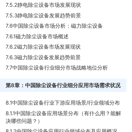
7.5.2静电除尘设备市场发展现状
7.5.3静电除尘设备发展趋势前景
7.6中国除尘设备市场分析：磁力除尘设备
7.6.1磁力除尘设备市场概述
7.6.2磁力除尘设备市场发展现状
7.6.3磁力除尘设备发展趋势前景
7.7中国除尘设备行业细分市场战略地位分析
第8章
：中国除尘设备行业细分应用市场需求状况
8.1中国除尘设备行业下游应用场景/行业领域分布
8.1.1中国除尘设备应用场景分布（有什么用？能解
决哪些问题？）
8.1.2中国除尘设备应用行业领域分布及应用概况