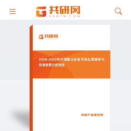
2026-2032年中国除尘设备市场全景调研与
投资前景分析报告