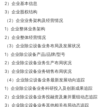
2）企业基本信息
3）企业股权结构
（2）企业业务架构及经营情况
1）企业整体业务架构
2）企业整体经营情况
（3）企业除尘设备业务布局及发展状况
1）企业除尘设备产品/品牌/型号
2）企业除尘设备业务生产布局状况
3）企业除尘设备业务销售布局状况
（4）企业除尘设备业务最新发展动向追踪
1）企业除尘设备业务科研投入及创新成果追踪
2）企业除尘设备业务投融资及兼并重组动态追踪
3）企业除尘设备业务其他相关布局动态追踪