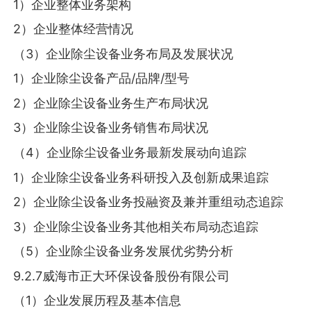
1）企业整体业务架构
2）企业整体经营情况
（3）企业除尘设备业务布局及发展状况
1）企业除尘设备产品/品牌/型号
2）企业除尘设备业务生产布局状况
3）企业除尘设备业务销售布局状况
（4）企业除尘设备业务最新发展动向追踪
1）企业除尘设备业务科研投入及创新成果追踪
2）企业除尘设备业务投融资及兼并重组动态追踪
3）企业除尘设备业务其他相关布局动态追踪
（5）企业除尘设备业务发展优劣势分析
9.2.7威海市正大环保设备股份有限公司
（1）企业发展历程及基本信息