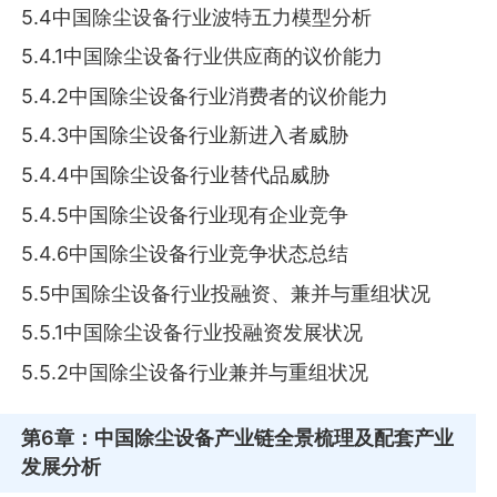
5.4中国除尘设备行业波特五力模型分析
5.4.1中国除尘设备行业供应商的议价能力
5.4.2中国除尘设备行业消费者的议价能力
5.4.3中国除尘设备行业新进入者威胁
5.4.4中国除尘设备行业替代品威胁
5.4.5中国除尘设备行业现有企业竞争
5.4.6中国除尘设备行业竞争状态总结
5.5中国除尘设备行业投融资、兼并与重组状况
5.5.1中国除尘设备行业投融资发展状况
5.5.2中国除尘设备行业兼并与重组状况
第6章
：中国除尘设备产业链全景梳理及配套产业
发展分析