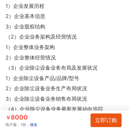
1）企业发展历程
2）企业基本信息
3）企业股权结构
（2）企业业务架构及经营情况
1）企业整体业务架构
2）企业整体经营情况
（3）企业除尘设备业务布局及发展状况
1）企业除尘设备产品/品牌/型号
2）企业除尘设备业务生产布局状况
3）企业除尘设备业务销售布局状况
（4）企业除尘设备业务最新发展动向追踪
8000
￥
1）企业除尘设备业务科研投入及创新成果追踪
立即订购
电子版，1份，
修改
2）企业除尘设备业务投融资及兼并重组动态追踪