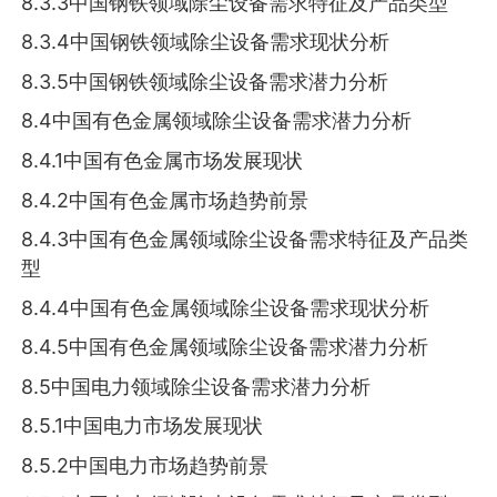
8.3.3中国钢铁领域除尘设备需求特征及产品类型
8.3.4中国钢铁领域除尘设备需求现状分析
8.3.5中国钢铁领域除尘设备需求潜力分析
8.4中国有色金属领域除尘设备需求潜力分析
8.4.1中国有色金属市场发展现状
8.4.2中国有色金属市场趋势前景
8.4.3中国有色金属领域除尘设备需求特征及产品类
型
8.4.4中国有色金属领域除尘设备需求现状分析
8.4.5中国有色金属领域除尘设备需求潜力分析
8.5中国电力领域除尘设备需求潜力分析
8.5.1中国电力市场发展现状
8.5.2中国电力市场趋势前景