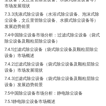
市场发展现状
7.3.3洗涤式除尘设备（水浴式除尘设备、泡沫式除
尘设备，文丘里管除尘设备、水膜式除尘设备等）
发展趋势前景
7.4中国除尘设备市场分析：过滤式除尘设备（袋式
除尘设备及颗粒层除尘设备）
7.4.1过滤式除尘设备（袋式除尘设备及颗粒层除尘
设备）市场概述
7.4.2过滤式除尘设备（袋式除尘设备及颗粒层除尘
设备）市场发展现状
7.4.3过滤式除尘设备（袋式除尘设备及颗粒层除尘
设备）发展趋势前景
7.5中国除尘设备市场分析：静电除尘设备
7.5.1静电除尘设备市场概述