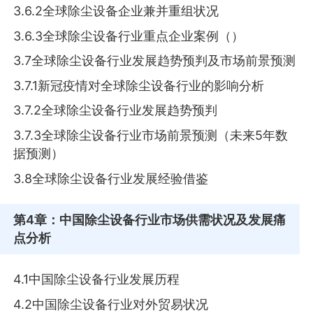
3.6.2全球除尘设备企业兼并重组状况
3.6.3全球除尘设备行业重点企业案例（）
3.7全球除尘设备行业发展趋势预判及市场前景预测
3.7.1新冠疫情对全球除尘设备行业的影响分析
3.7.2全球除尘设备行业发展趋势预判
3.7.3全球除尘设备行业市场前景预测（未来5年数
据预测）
3.8全球除尘设备行业发展经验借鉴
第4章
：中国除尘设备行业市场供需状况及发展痛
点分析
4.1中国除尘设备行业发展历程
4.2中国除尘设备行业对外贸易状况