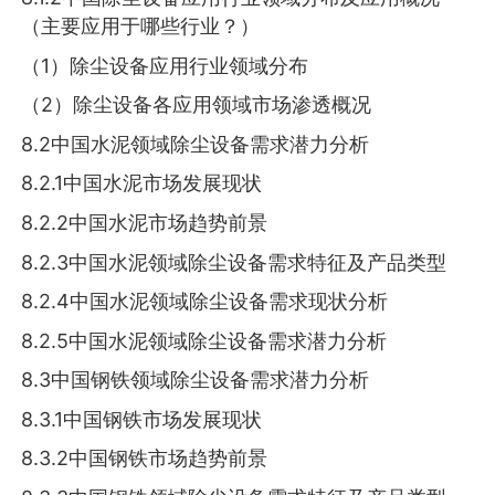
（主要应用于哪些行业？）
（1）除尘设备应用行业领域分布
（2）除尘设备各应用领域市场渗透概况
8.2中国水泥领域除尘设备需求潜力分析
8.2.1中国水泥市场发展现状
8.2.2中国水泥市场趋势前景
8.2.3中国水泥领域除尘设备需求特征及产品类型
8.2.4中国水泥领域除尘设备需求现状分析
8.2.5中国水泥领域除尘设备需求潜力分析
8.3中国钢铁领域除尘设备需求潜力分析
8.3.1中国钢铁市场发展现状
8.3.2中国钢铁市场趋势前景