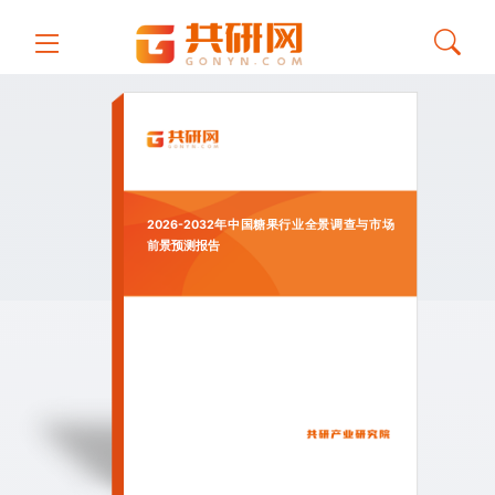
2026-2032年中国糖果行业全景调查与市场
前景预测报告