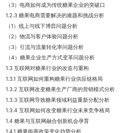
（3）电商如何成为传统糖果企业的突破口
1.2.3 糖果电商需要解决的难题和挑战分析
（1）线上与线下博弈问题分析
（2）物流与客户体验问题分析
（3）引流与流量转化率问题分析
（4）糖果企业生产方式变革问题分析
1.3 互联网对糖果行业的改造与重构
1.3.1 互联网如何重构糖果行业供应链格局
1.3.2 互联网改变糖果生产厂商的营销模式分析
1.3.3 互联网导致糖果领域利益重新分配分析
1.3.4 互联网如何改变糖果行业未来竞争格局
1.4 糖果与互联网融合创新机会孕育
1.4.1 糖果电商政策变化趋势分析