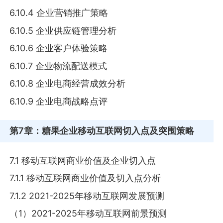
6.10.4 企业营销推广策略
6.10.5 企业供应链管理分析
6.10.6 企业客户体验策略
6.10.7 企业物流配送模式
6.10.8 企业电商经营成效分析
6.10.9 企业电商战略点评
第7章
：糖果企业移动互联网切入点及突围策略
7.1 移动互联网商业价值及企业切入点
7.1.1 移动互联网商业价值及切入点分析
7.1.2 2021-2025年移动互联网发展预测
（1）2021-2025年移动互联网前景预测