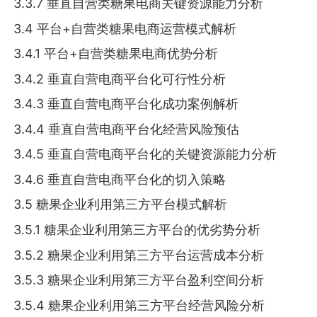
3.3.7 垂直自营类糖果电商关键资源能力分析
3.4 平台+自营类糖果电商运营模式解析
3.4.1 平台+自营类糖果电商优势分析
3.4.2 垂直自营电商平台化可行性分析
3.4.3 垂直自营电商平台化成功案例解析
3.4.4 垂直自营电商平台化经营风险预估
3.4.5 垂直自营电商平台化的关键资源能力分析
3.4.6 垂直自营电商平台化的切入策略
3.5 糖果企业利用第三方平台模式解析
3.5.1 糖果企业利用第三方平台的优劣势分析
3.5.2 糖果企业利用第三方平台运营成本分析
3.5.3 糖果企业利用第三方平台盈利空间分析
3.5.4 糖果企业利用第三方平台经营风险分析