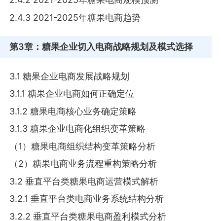
2.4.3 2021-2025年糖果电商趋势
第3章
：糖果企业切入电商战略规划及模式选择
3.1 糖果企业电商发展战略规划
3.1.1 糖果企业电商如何正确定位
3.1.2 糖果电商核心业务确定策略
3.1.3 糖果企业电商化组织变革策略
（1）糖果电商组织结构变革策略分析
（2）糖果电商业务流程重构策略分析
3.2 垂直平台类糖果电商运营模式解析
3.2.1 垂直平台类电商业务系统结构分析
3.2.2 垂直平台类糖果电商盈利模式分析