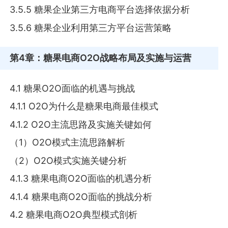
3.5.5 糖果企业第三方电商平台选择依据分析
3.5.6 糖果企业利用第三方平台运营策略
第4章
：糖果电商O2O战略布局及实施与运营
4.1 糖果O2O面临的机遇与挑战
4.1.1 O2O为什么是糖果电商最佳模式
4.1.2 O2O主流思路及实施关键如何
（1）O2O模式主流思路解析
（2）O2O模式实施关键分析
4.1.3 糖果电商O2O面临的机遇分析
4.1.4 糖果电商O2O面临的挑战分析
4.2 糖果电商O2O典型模式剖析