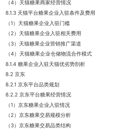
（4）天猫糖果商家经营情况
8.1.3 天猫平台糖果企业入驻条件及费用
（1）天猫糖果企业入驻门槛
（2）天猫糖果企业入驻相关费用
（3）天猫糖果企业营销推广渠道
（4）天猫糖果企业仓储物流合作模式
8.1.4 糖果企业入驻天猫优劣势剖析
8.2 京东
8.2.1 京东平台品类规划
8.2.2 京东平台糖果经营情况
（1）京东糖果企业入驻情况
（2）京东糖果交易规模分析
（3）京东糖果交易品类结构