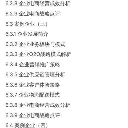
6.2.8 企业电商经营成效分析
6.2.9 企业电商战略点评
6.3 案例企业（三）
6.3.1 企业发展简介
6.3.2 企业业务板块与模式
6.3.3 企业O2O战略模式解析
6.3.4 企业营销推广策略
6.3.5 企业供应链管理分析
6.3.6 企业客户体验策略
6.3.7 企业物流配送模式
6.3.8 企业电商经营成效分析
6.3.9 企业电商战略点评
6.4 案例企业（四）