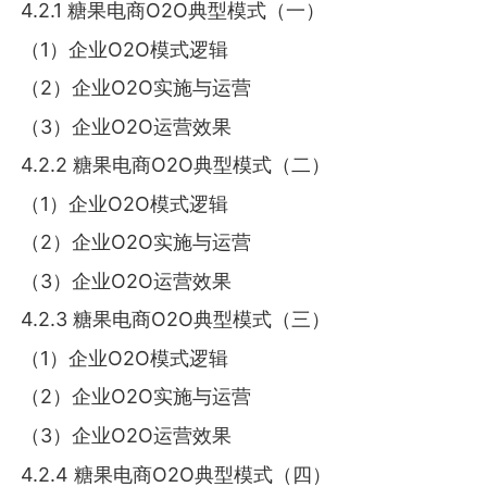
4.2.1 糖果电商O2O典型模式（一）
（1）企业O2O模式逻辑
（2）企业O2O实施与运营
（3）企业O2O运营效果
4.2.2 糖果电商O2O典型模式（二）
（1）企业O2O模式逻辑
（2）企业O2O实施与运营
（3）企业O2O运营效果
4.2.3 糖果电商O2O典型模式（三）
（1）企业O2O模式逻辑
（2）企业O2O实施与运营
（3）企业O2O运营效果
4.2.4 糖果电商O2O典型模式（四）