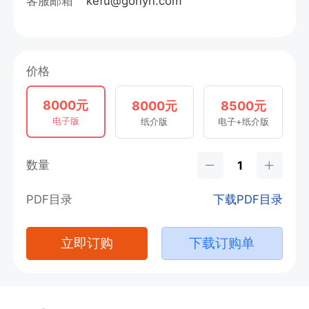
客服邮箱
kefu@gonyn.com
价格
8000元
8000元
8500元
电子版
纸介版
电子+纸介版
数量
PDF目录
下载PDF目录
立即订购
下载订购单