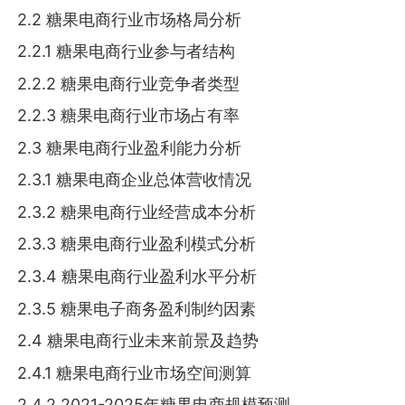
2.2 糖果电商行业市场格局分析
2.2.1 糖果电商行业参与者结构
2.2.2 糖果电商行业竞争者类型
2.2.3 糖果电商行业市场占有率
2.3 糖果电商行业盈利能力分析
2.3.1 糖果电商企业总体营收情况
2.3.2 糖果电商行业经营成本分析
2.3.3 糖果电商行业盈利模式分析
2.3.4 糖果电商行业盈利水平分析
2.3.5 糖果电子商务盈利制约因素
2.4 糖果电商行业未来前景及趋势
2.4.1 糖果电商行业市场空间测算
2.4.2 2021-2025年糖果电商规模预测