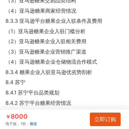
（3）亚马逊糖果交易品类结构
（4）亚马逊糖果商家经营情况
8.3.3 亚马逊平台糖果企业入驻条件及费用
（1）亚马逊糖果企业入驻门槛分析
（2）亚马逊糖果企业入驻相关费用
（3）亚马逊糖果企业营销推广渠道
（4）亚马逊糖果企业仓储物流合作模式
8.3.4 糖果企业入驻亚马逊优劣势剖析
8.4 苏宁
8.4.1 苏宁平台品类规划
8.4.2 苏宁平台糖果经营情况
（1）苏宁糖果企业入驻情况
8000
￥
立即订购
（2）苏宁糖果交易规模分析
电子版，1份，
修改