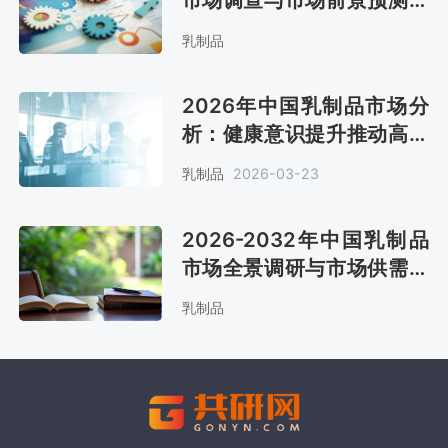
告
乳制品
2026年中国乳制品市场分
析：健康意识提升推动高端
需求，市场规模将达5950
乳制品
2026-03-23
亿元[图]
2026-2032年中国乳制品
市场全景调研与市场供需预
测报告
乳制品