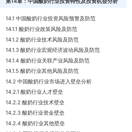
第14章
：中国酸奶行业投资特性及投资机会分析
14.1 中国酸奶行业投资风险预警及防范
14.1.1 酸奶行业政策风险及防范
14.1.2 酸奶行业技术风险及防范
14.1.3 酸奶行业宏观经济波动风险及防范
14.1.4 酸奶行业关联产业风险及防范
14.1.5 酸奶行业其他风险及防范
14.2 中国酸奶行业市场进入壁垒分析
14.2.1 酸奶行业人才壁垒
14.2.2 酸奶行业技术壁垒
14.2.3 酸奶行业资金壁垒
14.2.4 酸奶行业其他壁垒