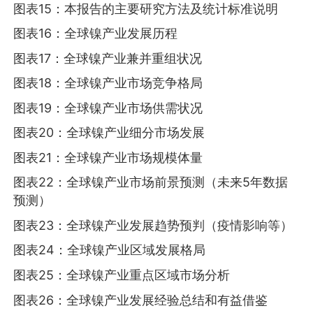
图表15：本报告的主要研究方法及统计标准说明
图表16：全球镍产业发展历程
图表17：全球镍产业兼并重组状况
图表18：全球镍产业市场竞争格局
图表19：全球镍产业市场供需状况
图表20：全球镍产业细分市场发展
图表21：全球镍产业市场规模体量
图表22：全球镍产业市场前景预测（未来5年数据
预测）
图表23：全球镍产业发展趋势预判（疫情影响等）
图表24：全球镍产业区域发展格局
图表25：全球镍产业重点区域市场分析
图表26：全球镍产业发展经验总结和有益借鉴