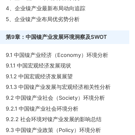
4、企业镍产业最新布局动向追踪
5、企业镍产业布局优劣势分析
第9章
：中国镍产业发展环境洞察及SWOT
9.1 中国镍产业经济（Economy）环境分析
9.1.1 中国宏观经济发展现状
9.1.2 中国宏观经济发展展望
9.1.3 中国镍产业发展与宏观经济相关性分析
9.2 中国镍产业社会（Society）环境分析
9.2.1 中国镍产业社会环境分析
9.2.2 社会环境对镍产业发展的影响总结
9.3 中国镍产业政策（Policy）环境分析