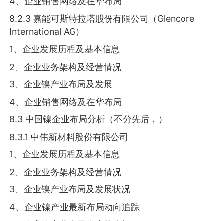
4、企业销售网络及在华布局
8.2.3 嘉能可斯特拉塔股份有限公司（Glencore
International AG）
1、企业发展历程及基本信息
2、企业业务架构及经营情况
3、企业镍产业布局及发展
4、企业销售网络及在华布局
8.3 中国镍企业布局分析（不分先后，）
8.3.1 中伟新材料股份有限公司
1、企业发展历程及基本信息
2、企业业务架构及经营情况
3、企业镍产业布局及发展状况
4、企业镍产业最新布局动向追踪