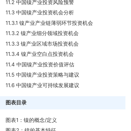
11.2 中国镍产业投资风险预警
11.3 中国镍产业投资机会分析
11.3.1 镍产业产业链薄弱环节投资机会
11.3.2 镍产业细分领域投资机会
11.3.3 镍产业区域市场投资机会
11.3.4 镍产业空白点投资机会
11.4 中国镍产业投资价值评估
11.5 中国镍产业投资策略与建议
11.6 中国镍产业可持续发展建议
图表目录
图表1：镍的概念/定义
图表2：镍的基本特征