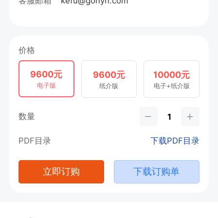
客服邮箱
kefu@gonyn.com
价格
9600元
9600元
10000元
电子版
纸介版
电子+纸介版
数量
PDF目录
下载PDF目录
立即订购
下载订购单