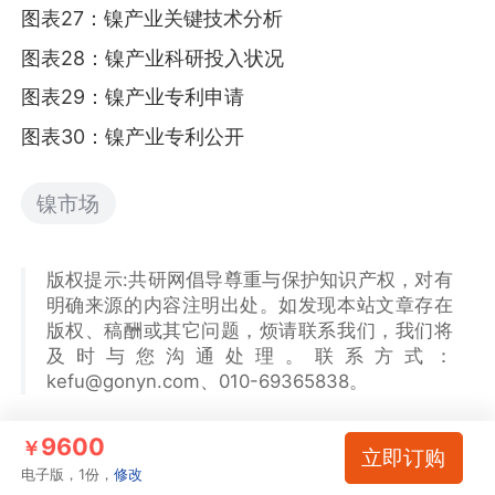
图表27：镍产业关键技术分析
图表28：镍产业科研投入状况
图表29：镍产业专利申请
图表30：镍产业专利公开
镍市场
版权提示:共研网倡导尊重与保护知识产权，对有
明确来源的内容注明出处。如发现本站文章存在
版权、稿酬或其它问题，烦请联系我们，我们将
及时与您沟通处理。联系方式：
kefu@gonyn.com、010-69365838。
9600
￥
立即订购
相关推荐
电子版，1份，
修改