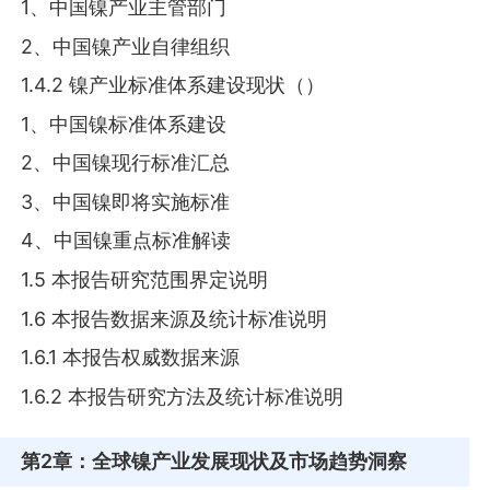
1、中国镍产业主管部门
2、中国镍产业自律组织
1.4.2 镍产业标准体系建设现状（）
1、中国镍标准体系建设
2、中国镍现行标准汇总
3、中国镍即将实施标准
4、中国镍重点标准解读
1.5 本报告研究范围界定说明
1.6 本报告数据来源及统计标准说明
1.6.1 本报告权威数据来源
1.6.2 本报告研究方法及统计标准说明
第2章
：全球镍产业发展现状及市场趋势洞察