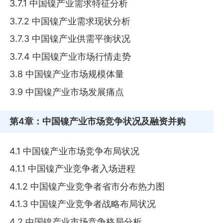
3.7.1 中国镍产业需求特征分析
3.7.2 中国镍产业需求现状分析
3.7.3 中国镍产业供需平衡状况
3.7.4 中国镍产业市场行情走势
3.8 中国镍产业市场规模体量
3.9 中国镍产业市场发展痛点
第4章
：中国镍产业市场竞争状况及融资并购
4.1 中国镍产业市场竞争布局状况
4.1.1 中国镍产业竞争者入场进程
4.1.2 中国镍产业竞争者省市分布热力图
4.1.3 中国镍产业竞争者战略布局状况
4.2 中国镍产业市场竞争格局分析