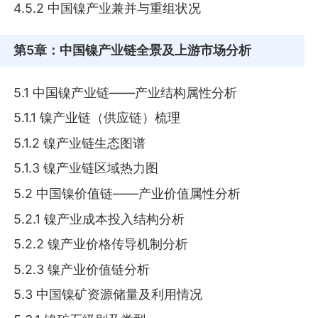
4.5.2 中国镍产业兼并与重组状况
第5章
：中国镍产业链全景及上游市场分析
5.1 中国镍产业链——产业结构属性分析
5.1.1 镍产业链（供应链）梳理
5.1.2 镍产业链生态图谱
5.1.3 镍产业链区域热力图
5.2 中国镍价值链——产业价值属性分析
5.2.1 镍产业成本投入结构分析
5.2.2 镍产业价格传导机制分析
5.2.3 镍产业价值链分析
5.3 中国镍矿资源储量及利用情况