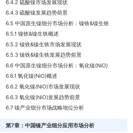
6.4.2 硫酸镍市场发展现状
6.4.3 硫酸镍发展趋势前景
6.5 中国原生镍细分市场分析：镍铁&镍生铁
6.5.1 镍铁&镍生铁概述
6.5.2 镍铁&镍生铁市场发展现状
6.5.3 镍铁&镍生铁发展趋势前景
6.6 中国原生镍细分市场分析：氧化镍(NiO)
6.6.1 氧化镍(NiO)概述
6.6.2 氧化镍(NiO)市场发展现状
6.6.3 氧化镍(NiO)发展趋势前景
6.7 镍产业细分市场战略地位分析
第7章
：中国镍产业细分应用市场分析