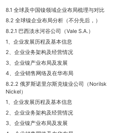
8.1 全球及中国镍领域企业布局梳理与对比
8.2 全球镍企业布局分析（不分先后，）
8.2.1 巴西淡水河谷公司（Vale S.A.）
1、企业发展历程及基本信息
2、企业业务架构及经营情况
3、企业镍产业布局及发展
4、企业销售网络及在华布局
8.2.2 俄罗斯诺里尔斯克镍业公司（Norilsk
Nickel）
1、企业发展历程及基本信息
2、企业业务架构及经营情况
3、企业镍产业布局及发展