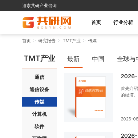
迪索共研产业咨询
首页
行业分析
首页
研究报告
TMT产业
传媒
TMT产业
最新
中国
全球与
202
通信
首先介绍
通信设备
的经济、
传媒
规模、平
况。随后
计算机
告对电影
2026-0
软件
202