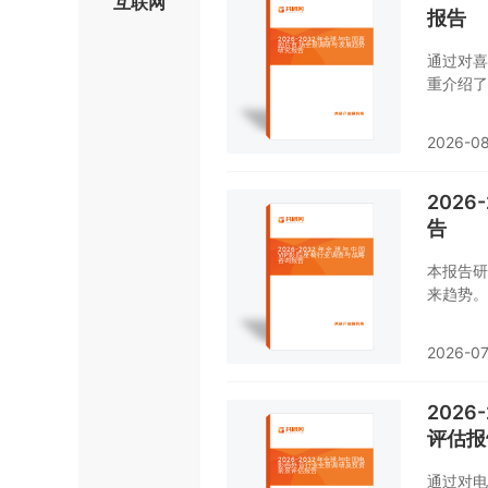
互联网
报告
通过对喜
重介绍了
对喜剧片
2026-0
202
告
本报告研
来趋势。
量、销售
年，预测
2026-07
202
评估报
通过对电