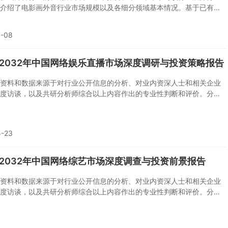
介绍了电影画外音行业市场规模以及各细分领域基本情况。基于已有数
还对电影画外音行业市场发展趋势做出预测。
7-08
2
6-2032年中国网络娱乐直播市场深度调研与投资策略报告
资料和数据来源于对行业公开信息的分析、对业内资深人士和相关企业
度访谈，以及共研分析师综合以上内容作出的专业性判断和评价。分析
用共研自主建立的产业分析模型，并结合市场分析、行业分析和厂商分
反映当前市场现状，趋势和规律，是企业布局市场服务行业的重要决策
。
5-23
6-2032年中国网络综艺市场深度调查与投资前景报告
资料和数据来源于对行业公开信息的分析、对业内资深人士和相关企业
度访谈，以及共研分析师综合以上内容作出的专业性判断和评价。分析
用共研自主建立的产业分析模型，并结合市场分析、行业分析和厂商分
反映当前市场现状，趋势和规律，是企业布局市场服务行业的重要决策
。