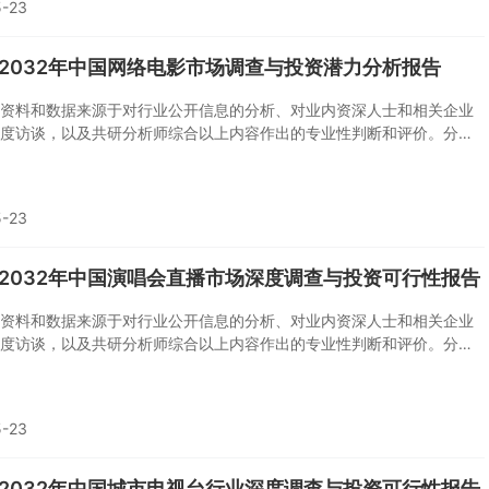
5-23
6-2032年中国网络电影市场调查与投资潜力分析报告
资料和数据来源于对行业公开信息的分析、对业内资深人士和相关企业
度访谈，以及共研分析师综合以上内容作出的专业性判断和评价。分析
用共研自主建立的产业分析模型，并结合市场分析、行业分析和厂商分
反映当前市场现状，趋势和规律，是企业布局市场服务行业的重要决策
。
5-23
6-2032年中国演唱会直播市场深度调查与投资可行性报告
资料和数据来源于对行业公开信息的分析、对业内资深人士和相关企业
度访谈，以及共研分析师综合以上内容作出的专业性判断和评价。分析
用共研自主建立的产业分析模型，并结合市场分析、行业分析和厂商分
反映当前市场现状，趋势和规律，是企业布局市场服务行业的重要决策
。
5-23
6-2032年中国城市电视台行业深度调查与投资可行性报告