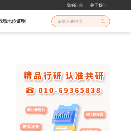
我的订单
关于我们
市场地位证明