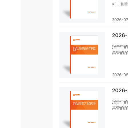
析，着重
据，报告
2026-0
202
报告中的
高管的深
内容中运
析，能够
参考依据
2026-0
202
报告中的
高管的深
内容中运
析，能够
参考依据