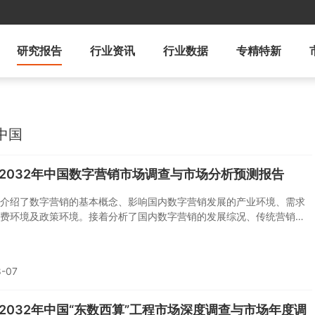
研究报告
行业资讯
行业数据
专精特新
中国
6-2032年中国数字营销市场调查与市场分析预测报告
介绍了数字营销的基本概念、影响国内数字营销发展的产业环境、需求
费环境及政策环境。接着分析了国内数字营销的发展综况、传统营销的
级、数字营销的主要形式，然后对数字营销的新形式（直播贷款和短视
进行了系统的分析，对数字营销的技术支柱做了详实的解析，并对数字
能行业、典型企业进行了透彻的研究，最后对其投资状况和发展前景做
8-07
分析和预测。
6-2032年中国“东数西算”工程市场深度调查与市场年度调