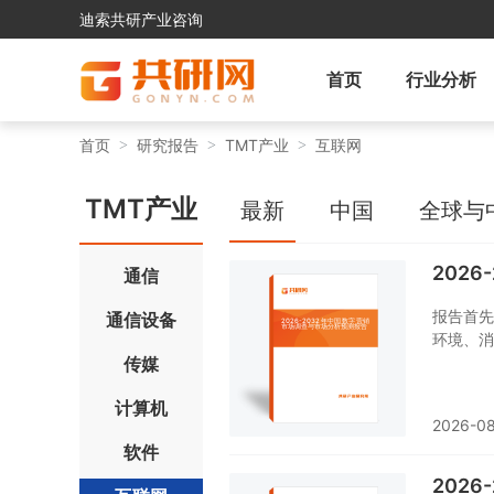
迪索共研产业咨询
首页
行业分析
首页
研究报告
TMT产业
互联网
TMT产业
最新
中国
全球与
202
通信
报告首先
通信设备
环境、消
传媒
数字化升
频营销）
计算机
营销的赋
2026-0
了科学的
软件
202