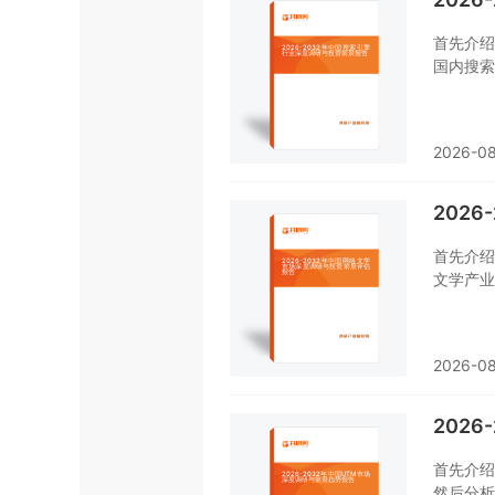
首先介绍
国内搜索
后，报告
资分析与
2026-0
202
首先介绍
文学产业
视、网游
2026-0
202
首先介绍
然后分析