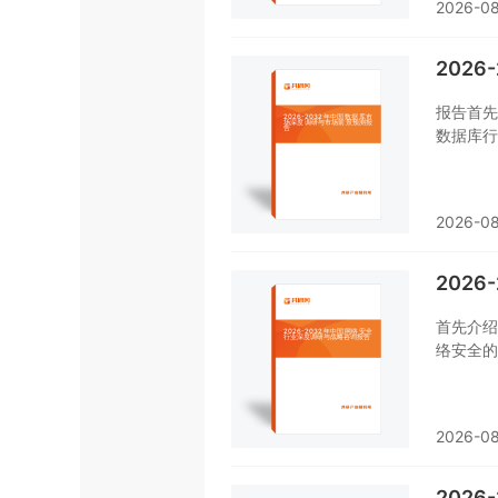
2026-0
势，最后
科学的预
202
报告首先
数据库行
型、典型
的研究。
前景进行
2026-0
202
首先介绍
络安全的
全、移动
报告对网
重点企业
2026-0
行了科学
202