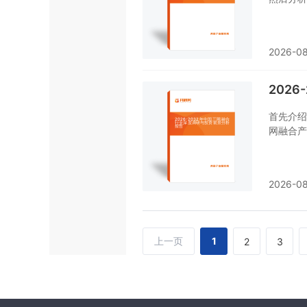
技术发展
势。
2026-0
202
首先介绍
网融合产
格局分析
分析，最
2026-0
上一页
1
2
3