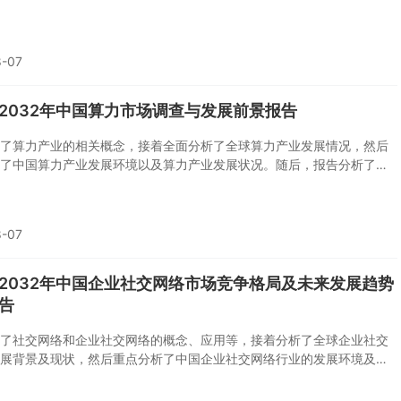
术进展以及建设运营进行仔细透析。然后报告对主要地区数据中心建设
数据中心建设选址影响因素进行了分析。最后报告分析了国外内重点企
况，分析了数据中心投资并对数据中心发展前景进行科学的预测。
8-07
6-2032年中国算力市场调查与发展前景报告
了算力产业的相关概念，接着全面分析了全球算力产业发展情况，然后
了中国算力产业发展环境以及算力产业发展状况。随后，报告分析了算
域布局，核心产业及产业链发展状况。接下来，报告对国内算力产业重
营状况进行了详细分析。最后，报告分析了算力产业行业投资案例，并
趋势做出了科学的预测。
8-07
6-2032年中国企业社交网络市场竞争格局及未来发展趋势
告
了社交网络和企业社交网络的概念、应用等，接着分析了全球企业社交
展背景及现状，然后重点分析了中国企业社交网络行业的发展环境及发
并对企业社交网络的商业价值和应用案例、竞争状况进行了细致的透
，报告详细解析了国内外企业社交网络行业重点公司及产品的发展形