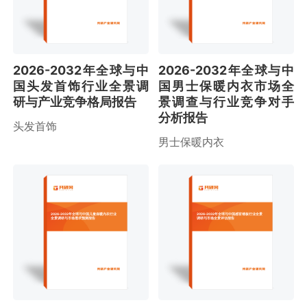
2026-2032年全球与中
2026-2032年全球与中
国头发首饰行业全景调
国男士保暖内衣市场全
研与产业竞争格局报告
景调查与行业竞争对手
分析报告
头发首饰
男士保暖内衣
2026-2032年全球与中国儿童保暖内衣行业
2026-2032年全球与中国感官墙板行业全景
全景调研与市场需求预测报告
调研与市场全景评估报告