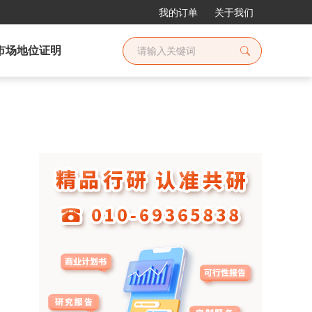
我的订单
关于我们
市场地位证明