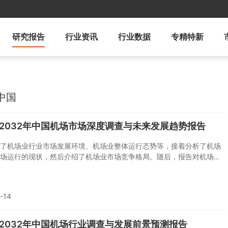
研究报告
行业资讯
行业数据
专精特新
中国
6-2032年中国机场市场深度调查与未来发展趋势报告
了机场业行业市场发展环境、机场业整体运行态势等，接着分析了机场
场运行的现状，然后介绍了机场业市场竞争格局。随后，报告对机场业
企业经营状况分析，最后分析了机场业行业发展趋势与投资预测。您若
业产业有个系统的了解或者想投资机场业行业，本报告是您不可或缺的
。
-14
6-2032年中国机场行业调查与发展前景预测报告