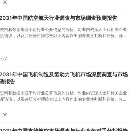
5-30
5-2031年中国航空航天行业调查与市场调查预测报告
资料和数据来源于对行业公开信息的分析、对业内资深人士和相关企业
度访谈，以及共研分析师综合以上内容作出的专业性判断和评价。分析
用共研自主建立的产业分析模型，并结合市场分析、行业分析和厂商分
反映当前市场现状，趋势和规律，是企业布局煤炭综采设备后市场服务
要决策参考依据。
-27
5-2031年中国飞机制造及氢动力飞机市场深度调查与市场
测报告
资料和数据来源于对行业公开信息的分析、对业内资深人士和相关企业
度访谈，以及共研分析师综合以上内容作出的专业性判断和评价。分析
用共研自主建立的产业分析模型，并结合市场分析、行业分析和厂商分
反映当前市场现状，趋势和规律，是企业布局煤炭综采设备后市场服务
5-09
要决策参考依据。
5-2031年中国支线航空市场调查与行业竞争对手分析报告