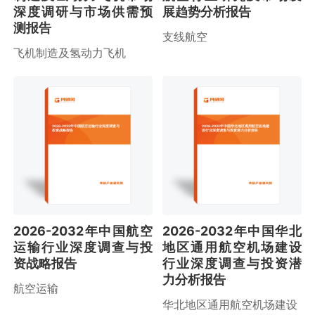
深度调研与市场供需预
展趋势分析报告
测报告
支线航空
飞机制造及氢动力飞机
2026-2032年中国航空运输行业深度调查与
2026-2032年中国华北地区通用航空机场建
投资战略报告
设行业深度调查与投资潜力分析报告
2026-2032年中国航空
2026-2032年中国华北
运输行业深度调查与投
地区通用航空机场建设
资战略报告
行业深度调查与投资潜
力分析报告
航空运输
华北地区通用航空机场建设