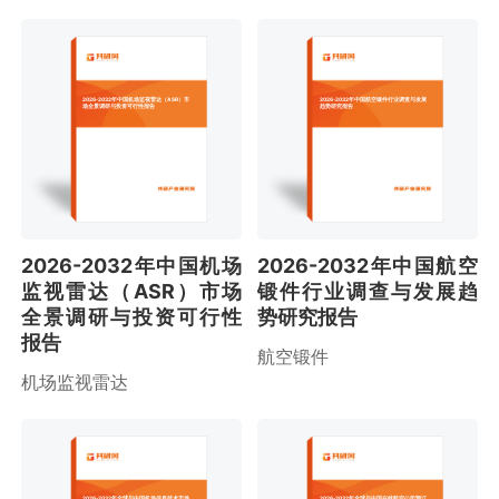
2026-2032年中国机场监视雷达（ASR）市
2026-2032年中国航空锻件行业调查与发展
场全景调研与投资可行性报告
趋势研究报告
2026-2032年中国机场
2026-2032年中国航空
监视雷达（ASR）市场
锻件行业调查与发展趋
全景调研与投资可行性
势研究报告
报告
航空锻件
机场监视雷达
2026-2032年全球与中国机场信息技术市场
2026-2032年全球与中国在线航空公司预订