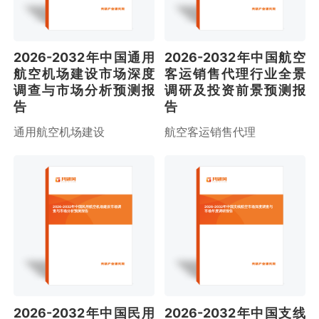
2026-2032年中国通用
2026-2032年中国航空
航空机场建设市场深度
客运销售代理行业全景
调查与市场分析预测报
调研及投资前景预测报
告
告
通用航空机场建设
航空客运销售代理
2026-2032年中国民用航空机场建设市场调
2026-2032年中国支线航空市场深度调查与
查与市场分析预测报告
市场年度调研报告
2026-2032年中国民用
2026-2032年中国支线