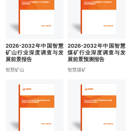
2026-2032年中国智慧矿山行业深度调查与
2026-2032年中国智慧煤矿行业深度调查与
发展前景报告
发展前景预测报告
2026-2032年中国智慧
2026-2032年中国智慧
矿山行业深度调查与发
煤矿行业深度调查与发
展前景报告
展前景预测报告
智慧矿山
智慧煤矿
2026-2032年全球与中国氟化碳电池行业深
2026-2032年全球与中国锌蓄电池行业调查
度调查与投资前景预测报告
与投资前景分析报告