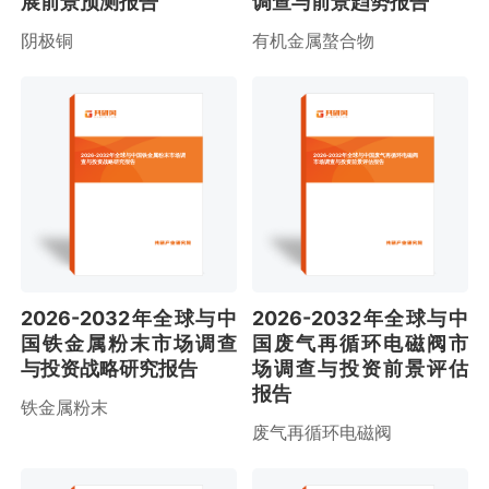
展前景预测报告
调查与前景趋势报告
阴极铜
有机金属螯合物
2026-2032年全球与中国铁金属粉末市场调
2026-2032年全球与中国废气再循环电磁阀
查与投资战略研究报告
市场调查与投资前景评估报告
2026-2032年全球与中
2026-2032年全球与中
国铁金属粉末市场调查
国废气再循环电磁阀市
与投资战略研究报告
场调查与投资前景评估
报告
铁金属粉末
废气再循环电磁阀