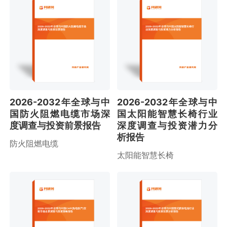
2026-2032年全球与中国防火阻燃电缆市场
2026-2032年全球与中国太阳能智慧长椅行
深度调查与投资前景报告
业深度调查与投资潜力分析报告
2026-2032年全球与中
2026-2032年全球与中
国防火阻燃电缆市场深
国太阳能智慧长椅行业
度调查与投资前景报告
深度调查与投资潜力分
析报告
防火阻燃电缆
太阳能智慧长椅
2026-2032年全球与中国CHP(热电联产)安
2026-2032年全球与中国管式胶体电池行业
装市场全景调查与投资策略报告
深度调查与投资前景分析报告