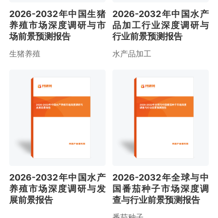
2026-2032年中国生猪
2026-2032年中国水产
养殖市场深度调研与市
品加工行业深度调研与
场前景预测报告
行业前景预测报告
生猪养殖
水产品加工
2026-2032年中国水产养殖市场深度调研与
2026-2032年全球与中国番茄种子市场深度
发展前景报告
调查与行业前景预测报告
2026-2032年中国水产
2026-2032年全球与中
养殖市场深度调研与发
国番茄种子市场深度调
展前景报告
查与行业前景预测报告
番茄种子