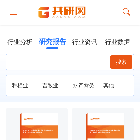
研究报告
行业分析
行业资讯
行业数据
搜索
种植业
畜牧业
水产禽类
其他
2026-2032年中国农业产业化联合体行业全
2026-2032年全球与中国有机畜禽养殖市场
景调查与市场调查预测报告
全景调研与发展趋势研究报告