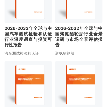
2026-2032年全球与中
2026-2032年全球与中
国汽车测试检验和认证
国聚氨酯轮胎行业全景
行业深度调查与投资可
调研与市场全景评估报
行性报告
告
汽车测试检验和认证
聚氨酯轮胎
2026-2032年全球与中国低速无人车市场全
2026-2032年全球与中国车规级电池管理芯
景调查与市场供需预测报告
片行业全景调研与市场全景评估报告