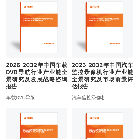
2026-2032年中国车载DVD导航行业产业链
2026-2032年中国汽车监控录像机行业产业
全景研究及发展战略咨询报告
链全景研究及市场前景评估报告
2026-2032年中国车载
2026-2032年中国汽车
DVD导航行业产业链全
监控录像机行业产业链
景研究及发展战略咨询
全景研究及市场前景评
报告
估报告
车载DVD导航
汽车监控录像机
2026-2032年中国汽车安防监控设备行业市
2026-2032年中国车载录像机行业市场供需
场供需态势及发展战略咨询报告
态势及市场前景评估报告