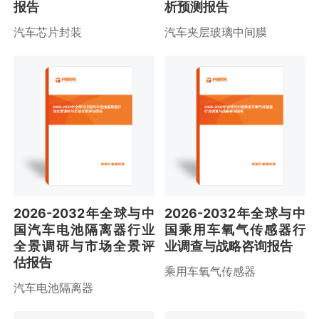
报告
析预测报告
汽车芯片封装
汽车夹层玻璃中间膜
2026-2032年全球与中国汽车电池隔离器行
2026-2032年全球与中国乘用车氧气传感器
业全景调研与市场全景评估报告
行业调查与战略咨询报告
2026-2032年全球与中
2026-2032年全球与中
国汽车电池隔离器行业
国乘用车氧气传感器行
全景调研与市场全景评
业调查与战略咨询报告
估报告
乘用车氧气传感器
汽车电池隔离器