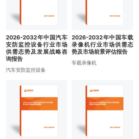
2026-2032年中国汽车
2026-2032年中国车载
安防监控设备行业市场
录像机行业市场供需态
供需态势及发展战略咨
势及市场前景评估报告
询报告
车载录像机
汽车安防监控设备
2026-2032年中国汽车监控设备行业市场现
2026-2032年中国雷达电子狗行业市场供需
状分析及市场趋势预测报告
态势及市场前景评估报告