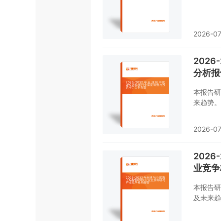
售收入及
测数据为2
2026-07
202
分析报
本报告研
来趋势。
量、销售
年，预测
2026-07
202
业竞争
本报告研
及未来趋
销量、销
2025年