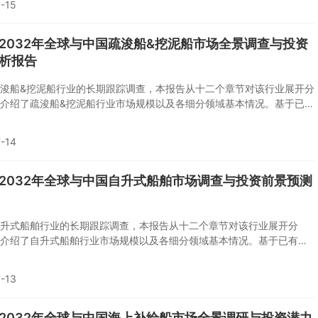
-15
6-2032年全球与中国疏浚船&挖泥船市场全景调查与投资
析报告
浚船&挖泥船行业的长期跟踪调查，本报告从十二个章节对该行业展开分
介绍了疏浚船&挖泥船行业市场规模以及各细分领域基本情况。基于已有
告还对疏浚船&挖泥船行业市场发展趋势做出预测。
-14
6-2032年全球与中国自升式船舶市场调查与投资前景预测
升式船舶行业的长期跟踪调查，本报告从十二个章节对该行业展开分
介绍了自升式船舶行业市场规模以及各细分领域基本情况。基于已有数
还对自升式船舶行业市场发展趋势做出预测。
-13
6-2032年全球与中国海上补给船市场全景调研与投资潜力