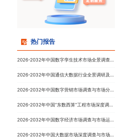
热门报告
2026-2032年中国数字孪生技术市场全景调查与
投资前景分析报告
2026-2032年中国通信大数据行业全景调研及投
资前景预测报告
2026-2032年中国数字营销市场调查与市场分析
预测报告
2026-2032年中国“东数西算”工程市场深度调查
与市场年度调研报告
2026-2032年中国数字经济市场调查与市场运营
趋势报告
2026-2032年中国大数据市场深度调查与市场供