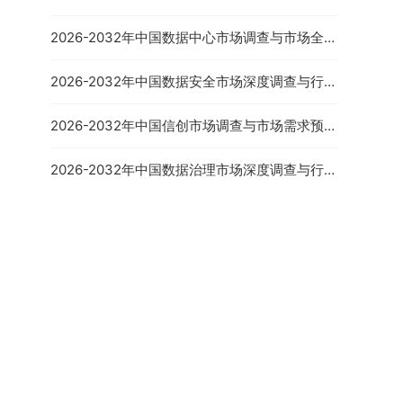
需预测报告
2026-2032年中国数据中心市场调查与市场全景
评估报告
2026-2032年中国数据安全市场深度调查与行业
2026-2032年全球与中国智
发展趋势报告
慧物流市场全景调研与前景趋
势报告
2026-2032年中国信创市场调查与市场需求预测
报告
2026-2032年中国数据治理市场深度调查与行业
竞争对手分析报告