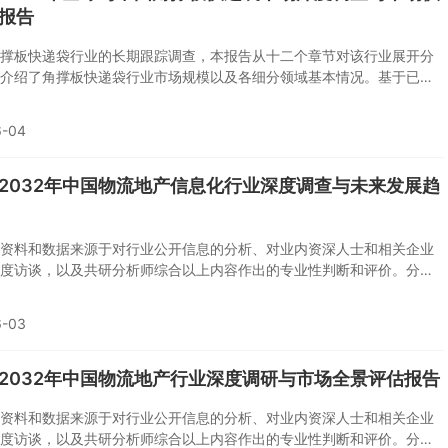
报告
撑板快递袋行业的长期跟踪调查，本报告从十二个章节对该行业展开分
介绍了角撑板快递袋行业市场规模以及各细分领域基本情况。基于已有
告还对角撑板快递袋行业市场发展趋势做出预测。
6-04
6-2032年中国物流地产信息化行业深度调查与未来发展趋
资料和数据来源于对行业公开信息的分析、对业内资深人士和相关企业
度访谈，以及共研分析师综合以上内容作出的专业性判断和评价。分析
用共研自主建立的产业分析模型，并结合市场分析、行业分析和厂商分
反映当前市场现状，趋势和规律，是企业布局市场服务行业的重要决策
6-03
。
6-2032年中国物流地产行业深度调研与市场全景评估报告
资料和数据来源于对行业公开信息的分析、对业内资深人士和相关企业
度访谈，以及共研分析师综合以上内容作出的专业性判断和评价。分析