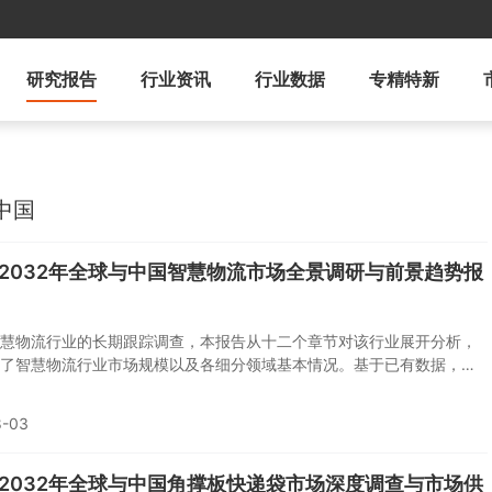
研究报告
行业资讯
行业数据
专精特新
中国
6-2032年全球与中国智慧物流市场全景调研与前景趋势报
慧物流行业的长期跟踪调查，本报告从十二个章节对该行业展开分析，
了智慧物流行业市场规模以及各细分领域基本情况。基于已有数据，报
慧物流行业市场发展趋势做出预测。
8-03
6-2032年全球与中国角撑板快递袋市场深度调查与市场供