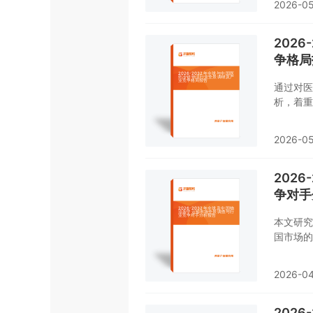
2026-0
202
争格局
通过对医
析，着重
数据，报
2026-05
202
争对手
本文研究
国市场的
现状及未
2026-04
202