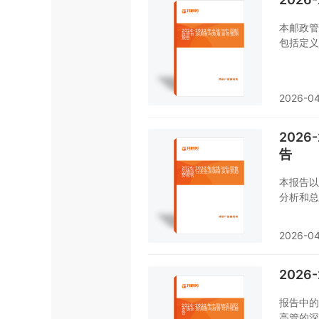
本邮政管
包括定义
况，包括
竞争形势
2026-04
202
告
本报告以
分析和总
的PES
2025
2026-04
出预测。
202
报告中的
高管的深