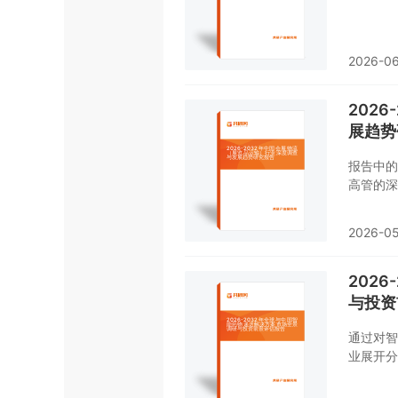
内容中运
析，能够
参考依据
2026-06
202
展趋势
报告中的
高管的深
内容中运
析，能够
2026-05
参考依据
202
与投资
通过对智
业展开分
本情况。
预测。