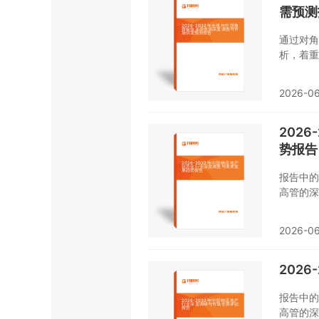
需预测
通过对角
析，着重
数据，报
2026-0
202
势报告
报告中的
高管的深
内容中运
析，能够
2026-0
参考依据
202
报告中的
高管的深