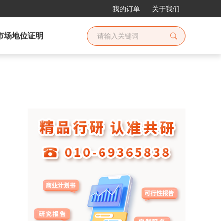
我的订单
关于我们
市场地位证明