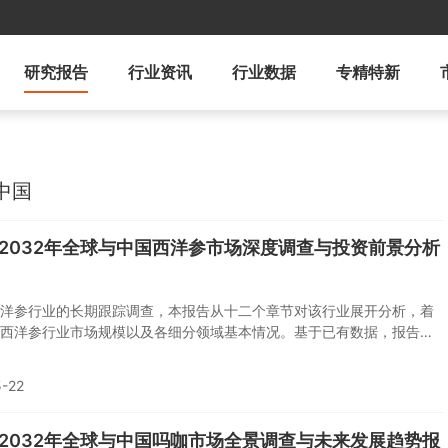
研究报告
行业资讯
行业数据
专精特新
中国
6-2032年全球与中国西洋参市场深度调查与投资前景分析
洋参行业的长期跟踪调查，本报告从十二个章节对该行业展开分析，着
西洋参行业市场规模以及各细分领域基本情况。基于已有数据，报告还
行业市场发展趋势做出预测。
-22
6-2032年全球与中国吗咖市场全景调查与未来发展趋势报