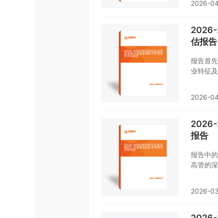
2026-0
202
估报告
报告首先
业特征及
多糖产品
本身或相
2026-0
业链运行
行了逐个
做出来科
202
资药品级
报告
报告中的
高管的深
内容中运
析，能够
2026-03
参考依据
202