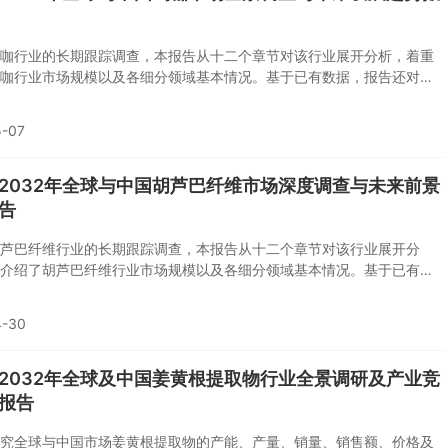
咖行业的长期跟踪调查，本报告从十二个章节对该行业展开分析，着重
咖行业市场规模以及各细分领域基本情况。基于已有数据，报告还对吗
场发展趋势做出预测。
5-07
6-2032年全球与中国胡芦巴纤维市场深度调查与未来前景
告
芦巴纤维行业的长期跟踪调查，本报告从十二个章节对该行业展开分
介绍了胡芦巴纤维行业市场规模以及各细分领域基本情况。基于已有数
还对胡芦巴纤维行业市场发展趋势做出预测。
4-30
6-2032年全球及中国姜黄根提取物行业全景调研及产业竞
报告
究全球与中国市场姜黄根提取物的产能、产量、销量、销售额、价格及