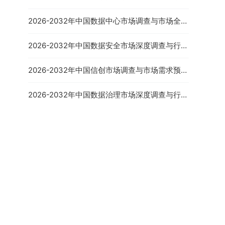
需预测报告
2026-2032年中国数据中心市场调查与市场全景
评估报告
2026-2032年中国数据安全市场深度调查与行业
2026-2032年全球与中国伺
发展趋势报告
服焊枪行业调查与前景趋势报
告
2026-2032年中国信创市场调查与市场需求预测
报告
2026-2032年中国数据治理市场深度调查与行业
竞争对手分析报告