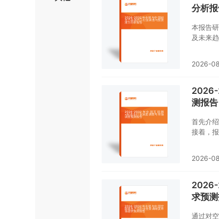
分析报
本报告研
及未来趋
销量、销
2025年
2026-0
202
测报告
首先介绍
接着，报
售、服务
电子信息
2026-0
后，报告
学的预测
202
求预测
通过对空