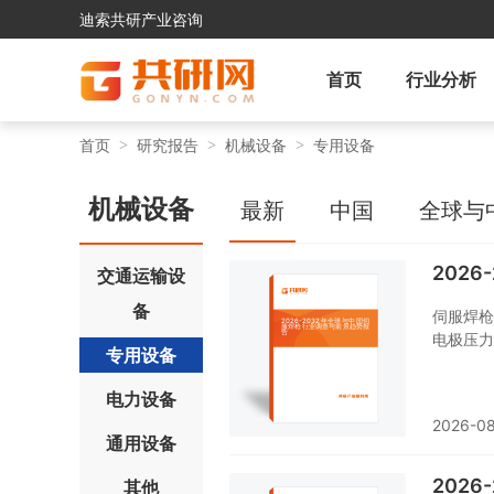
迪索共研产业咨询
首页
行业分析
首页
研究报告
机械设备
专用设备
机械设备
最新
中国
全球与
202
交通运输设
备
伺服焊枪
电极压力
专用设备
电力设备
2026-0
通用设备
202
其他