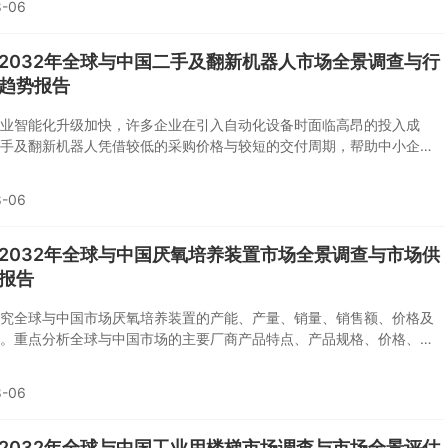
8-06
6-2032年全球与中国二手及翻新机器人市场全景调查与行
趋势报告
业智能化升级加快，许多企业在引入自动化设备时面临高昂的投入成
手及翻新机器人凭借较低的采购价格与较短的交付周期，帮助中小企业
业快速实现自动化生产，因而需求旺盛。同时，二手机器人经过专业厂
性能检测，能够提供接近新品的功能表现，并延长产品生命周期，契合
8-06
续发展与循环经济的趋势。在应用方面，二手机器人广泛应用于汽车制
装配、物流分拣以及教育培训等领域。
6-2032年全球与中国厌氧培养装置市场全景调查与市场供
报告
究全球与中国市场厌氧培养装置的产能、产量、销量、销售额、价格及
。重点分析全球与中国市场的主要厂商产品特点、产品规格、价格、销
收入及全球和中国市场主要生产商的市场份额。历史数据为2021至2025
数据为2026至2032年。
8-06
6-2032年全球与中国工业用楼梯市场调查与市场全景评估