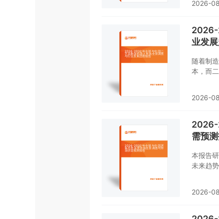
2026-0
202
业发展
随着制造
本，而二
和新兴行
商翻新和
2026-0
全球可持
造、电子
202
需预测
本报告研
未来趋势
量、销售
年，预测
2026-0
202