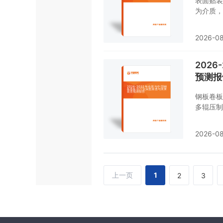
表面贴装瓷
为介质，
电容器产
与内部金
2026-0
202
预测报
钢板卷板
多辊压制
心原理是
广泛应用
2026-0
是板材冷
上一页
1
2
3