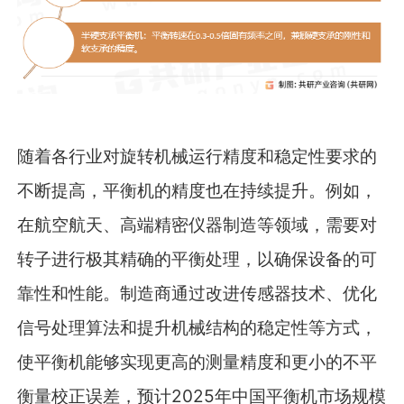
随着各行业对旋转机械运行精度和稳定性要求的
不断提高，平衡机的精度也在持续提升。例如，
在航空航天、高端精密仪器制造等领域，需要对
转子进行极其精确的平衡处理，以确保设备的可
靠性和性能。制造商通过改进传感器技术、优化
信号处理算法和提升机械结构的稳定性等方式，
使平衡机能够实现更高的测量精度和更小的不平
衡量校正误差，预计2025年中国平衡机市场规模