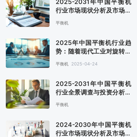
2025-2031年中国平衡机
行业市场现状分析及市场趋
势预测报告
平衡机
2025年中国平衡机行业趋
势：随着现代工业对旋转机
械精度要求的提高，市场规
平衡机
2025-04-24
模约达260亿元[图]
2025-2031年中国平衡机
行业全景调查与投资分析报
告
平衡机
2024-2030年中国平衡机
行业市场现状分析及市场趋