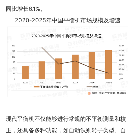
同比增长6.1%。
2020-2025年中国平衡机市场规模及增速
现代平衡机不仅能够进行常规的不平衡测量和校
正，还具备多种功能，如自动识别转子类型、自