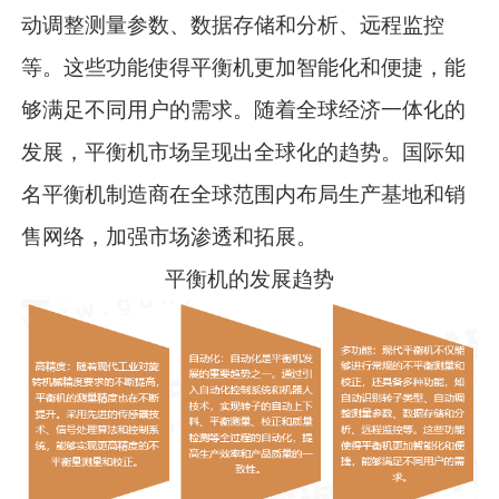
动调整测量参数、数据存储和分析、远程监控
等。这些功能使得平衡机更加智能化和便捷，能
够满足不同用户的需求。随着全球经济一体化的
发展，平衡机市场呈现出全球化的趋势。国际知
名平衡机制造商在全球范围内布局生产基地和销
售网络，加强市场渗透和拓展。
平衡机的发展趋势