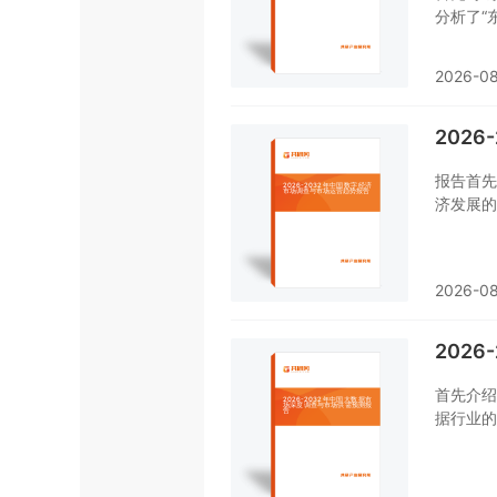
分析了“
容、主要
信运营商
2026-0
投资潜力
202
报告首先
济发展的
及人才就
新支柱做
研究，最
2026-0
202
首先介绍
据行业的
并对大数
了细致的
景，最后