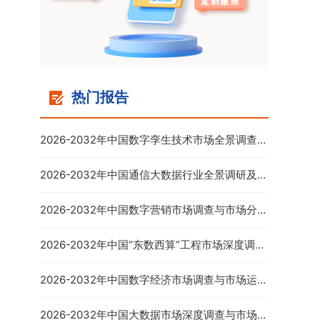
热门报告
2026-2032年中国数字孪生技术市场全景调查与
投资前景分析报告
2026-2032年中国通信大数据行业全景调研及投
资前景预测报告
2026-2032年中国数字营销市场调查与市场分析
预测报告
2026-2032年中国“东数西算”工程市场深度调查
与市场年度调研报告
2026-2032年中国数字经济市场调查与市场运营
趋势报告
2026-2032年中国大数据市场深度调查与市场供