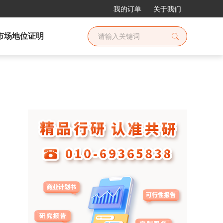
我的订单
关于我们
市场地位证明