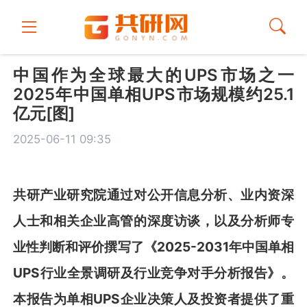
中国作为全球最大的UPS市场之一
2025年中国单相UPS市场规模约25.1
亿元[图]
2025-06-11 09:35
共
研
产业研究院通过对公开
信息分析、业内资深
人士和相关企业高管的深度访谈，以及分析师专
业性判断和评价撰写了《
2025-2031
年中国单相
UPS
行业全景调研及行业竞争对手分析报告
》
。
本报告为
单相
UPS
企业决策人及投资者提供了重