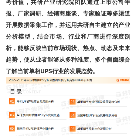
考价值，共
研
产业研究院团队通过上市公司年
报、厂家调研、经销商座谈、专家验证等多渠道
开展数据采集工作，并运用
共
研
自主建立的产业
分析模型，结合市场、行业和厂商进行深度剖
析，能够反映当前市场现状、热点、动态及未来
趋势，使从业者能够从多种维度、多个侧面综合
了解当前
单相
UPS
行业的发展态势。