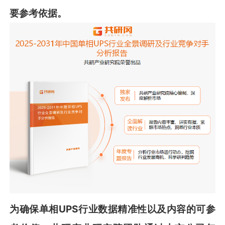
要参考依据。
为确保
单相
UPS
行业数据精准性以及内容的可参