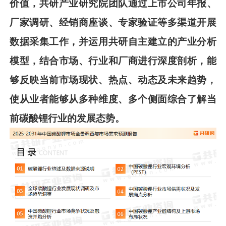
价值，共
研
产业研究院团队通过上市公司年报、
厂家调研、经销商座谈、专家验证等多渠道开展
数据采集工作，并运用共
研
自主建
立的产业分析
模型，结合市场、行业和厂商进行深度剖析，能
够反映当前市场现状、热点、动态及未来趋势，
使从业者能够从多种维度、多个侧面综合了解当
前
碳酸锂
行业的发展态势。