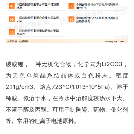
碳酸锂，一种无机化合物，化学式为Li2CO3，
为无色单斜晶系结晶体或白色粉末。密度
2.11g/cm3。熔点723℃(1.013*10^5Pa)。溶于
稀酸。微溶于水，在冷水中溶解度较热水下大。
不溶于醇及丙酮。可用于制陶瓷、药物、催化剂
等。常用的锂离子电池原料。