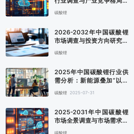
行业调查与产业竞争格局报
告
碳酸锂
2026-2032年中国碳酸锂
市场调查与投资方向研究报
告
碳酸锂
2025年中国碳酸锂行业供
需分析：新能源叠加“以旧
换新”补贴，市场规模将达
碳酸锂
2025-07-31
99.28万吨[图]
2025-2031年中国碳酸锂
市场全景调查与市场需求预
测报告
碳酸锂