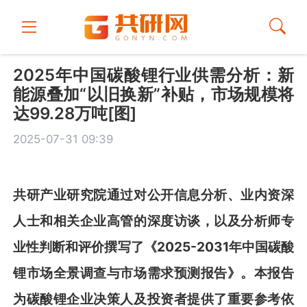
2025年中国碳酸锂行业供需分析：新
能源叠加“以旧换新”补贴，市场规模将
达99.28万吨[图]
2025-07-31 09:39
共
研
产业研究院通过对公开信息分析、业内资深
人
士和相关企业高管的深度访谈，以及分析师专
业性判断和评价撰写了《
2025-2031年中国
碳酸
锂
市场全景调查与市场需求预测报告
》
。本报告
为
碳酸锂
企业决策人及投资者提供了重要参考依