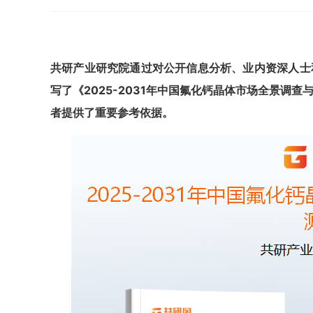
共
研
产业研究院通过对公开信息分析、业内资深人士
写了《
2025-2031年中国
氟化
钙晶体
市场全景调查
者提供了重要参考依据。