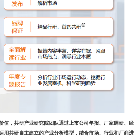
价值，共
研
产业研究院团队通过上市公司年报、厂家调研、经
运用共
研
自
主建立的产业分析模型，结合市场、行业和厂商进