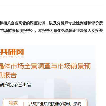
和相关企业高管的深度访谈，以及分析师专业性判断和评价撰
与市场前景预测报告
》
。本报告为
氟化钙晶体
企业决策人及投资