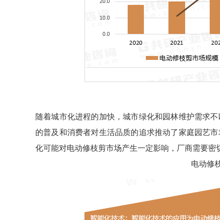
随着城市化进程的加快，城市绿化和园林维护需求不
的普及和消费者对生活品质的追求推动了家庭园艺市
化可能对电动修枝剪市场产生一定影响，厂商需要密
电动修