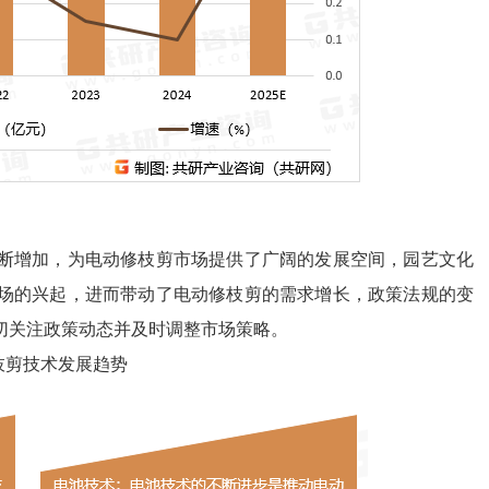
断增加，为电动修枝剪市场提供了广阔的发展空间，园艺文化
场的兴起，进而带动了电动修枝剪的需求增长，政策法规的变
切关注政策动态并及时调整市场策略。
枝剪技术发展趋势