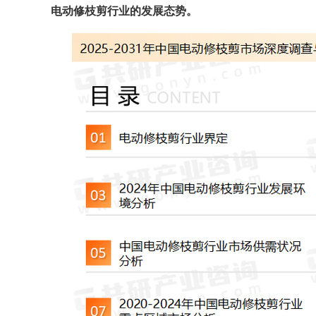
电动修枝剪
行业的发展态势。