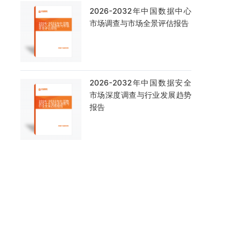
2026-2032年中国数据中心
市场调查与市场全景评估报告
2026-2032年中国数据安全
市场深度调查与行业发展趋势
报告