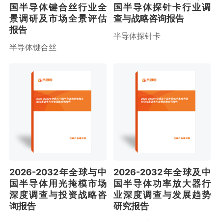
国半导体键合丝行业全
国半导体探针卡行业调
景调研及市场全景评估
查与战略咨询报告
报告
半导体探针卡
半导体键合丝
2026-2032年全球与中国半导体用光掩模市
2026-2032年全球及中国半导体功率放大器
场深度调查与投资战略咨询报告
行业深度调查与发展趋势研究报告
2026-2032年全球与中
2026-2032年全球及中
国半导体用光掩模市场
国半导体功率放大器行
深度调查与投资战略咨
业深度调查与发展趋势
询报告
研究报告