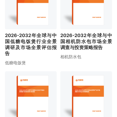
2026-2032年全球与中
2026-2032年全球与中
国低糖电饭煲行业全景
国相机防水包市场全景
调研及市场全景评估报
调查与投资策略报告
告
相机防水包
低糖电饭煲
2026-2032年全球与中国潜水泛光灯市场全
2026-2032年全球与中国动态照明产品市场
景调查与投资前景分析报告
调查与市场分析预测报告