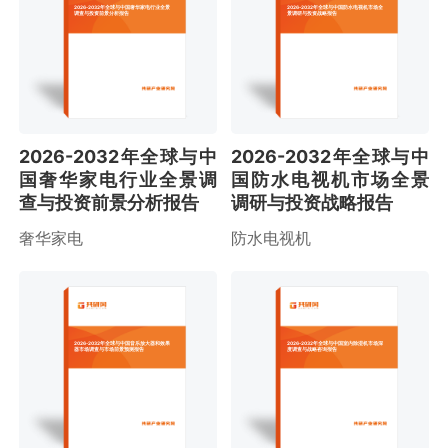
2026-2032年全球与中国奢华家电行业全景
2026-2032年全球与中国防水电视机市场全
调查与投资前景分析报告
景调研与投资战略报告
2026-2032年全球与中
2026-2032年全球与中
国奢华家电行业全景调
国防水电视机市场全景
查与投资前景分析报告
调研与投资战略报告
奢华家电
防水电视机
2026-2032年全球与中国音乐放大器和效果
2026-2032年全球与中国室内除湿机市场深
器市场调查与市场前景预测报告
度调查与战略咨询报告