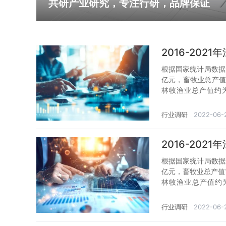
共研产业研究，专注行研，品牌保证
2016-20
根据国家统计局数据显
亿元，畜牧业总产值1
林牧渔业总产值约为3
108.9%。
行业调研
2022-06-2
2016-20
根据国家统计局数据显
亿元，畜牧业总产值1
林牧渔业总产值约为8
104.3%。
行业调研
2022-06-2