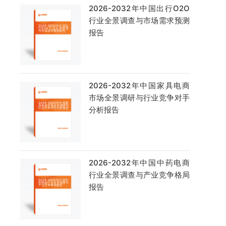
2026-2032年中国出行O2O
行业全景调查与市场需求预测
报告
2026-2032年中国家具电商
市场全景调研与行业竞争对手
分析报告
2026-2032年中国中药电商
行业全景调查与产业竞争格局
报告