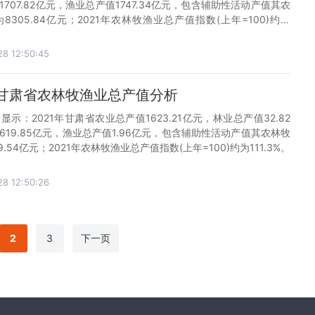
707.82亿元，渔业总产值1747.34亿元，包含辅助性活动产值其农
305.84亿元；2021年农林牧渔业总产值指数(上年=100)约为
8 12:50:45
21年甘肃省农林牧渔业总产值分析
示：2021年甘肃省农业总产值1623.21亿元，林业总产值32.82
19.85亿元，渔业总产值1.96亿元，包含辅助性活动产值其农林牧
.54亿元；2021年农林牧渔业总产值指数(上年=100)约为111.3%。
8 12:50:26
2
3
下一页