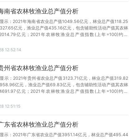
21年海南省农林牧渔业总产值分析
示：2021年海南省农业总产值1049.56亿元，林业总产值118.25
27.65亿元，渔业总产值435.16亿元，包含辅助性活动产值其农林
14.79亿元；2021年农林牧渔业总产值指数(上年=100)约为
8 12:52:14
21年贵州省农林牧渔业总产值分析
示：2021年贵州省农业总产值3123.71亿元，林业总产值319.82
58.96亿元，渔业总产值69.83亿元，包含辅助性活动产值其农林
91.97亿元；2021年农林牧渔业总产值指数(上年=100)约为
8 12:51:15
21年广东省农林牧渔业总产值分析
示：2021年广东省农业总产值3951.14亿元，林业总产值495.44