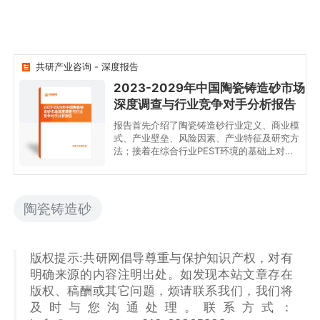
共研产业咨询 - 深度报告
2023-2029年中国陶瓷铸造砂市场
深度调查与行业竞争对手分析报告
2023-2029年中国陶瓷铸
造砂市场深度调查与行业
竞争对手分析报告
报告首先介绍了陶瓷铸造砂行业定义、商业模
式、产业壁垒、风险因素、产业特征及研究方
法；接着在综合行业PEST环境的基础上对国
内外市场陶瓷铸造砂产品产销、规模以及价格
特征做了重点分析
陶瓷铸造砂
版权提示:共研网倡导尊重与保护知识产权，对有
明确来源的内容注明出处。如发现本站文章存在
版权、稿酬或其它问题，烦请联系我们，我们将
及时与您沟通处理。联系方式：