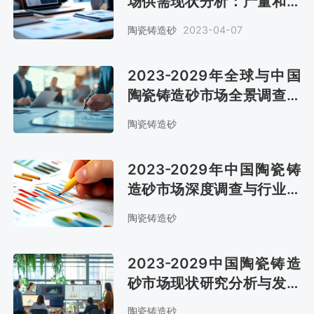
场供需现状分析：产量和需
求量分别达32.6万吨和28.1
陶瓷铸造砂
2023-04-07
万吨[图]
2023-2029年全球与中国
陶瓷铸造砂市场全景调查与
投资前景预测报告
陶瓷铸造砂
2023-2029年中国陶瓷铸
造砂市场深度调查与行业竞
争对手分析报告
陶瓷铸造砂
2023-2029中国陶瓷铸造
砂市场现状研究分析与发展
前景预测报告
陶瓷铸造砂