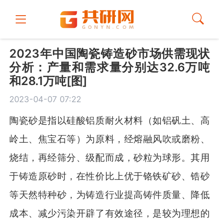
2023年中国陶瓷铸造砂市场供需现状
分析：产量和需求量分别达32.6万吨
和28.1万吨[图]
2023-04-07 07:22
陶瓷砂是指以硅酸铝质耐火材料（如铝矾土、高
岭土、焦宝石等）为原料，经熔融风吹或磨粉、
烧结，再经筛分、级配而成，砂粒为球形。其用
于铸造原砂时，在性价比上优于铬铁矿砂、锆砂
等天然特种砂，为铸造行业提高铸件质量、降低
成本、减少污染开辟了有效途径，是较为理想的