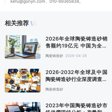
kefu@gonyn.com、010-69365838。
相关推荐
2026年全球陶瓷铸造砂销
售额约19亿元 中国为全球
最大市场 市场占比将提升
陶瓷铸造砂
2026-04-28
[图]
2026-2032年全球及中国
陶瓷铸造砂行业深度调查与
投资潜力分析报告
陶瓷铸造砂
2023年中国陶瓷铸造砂市