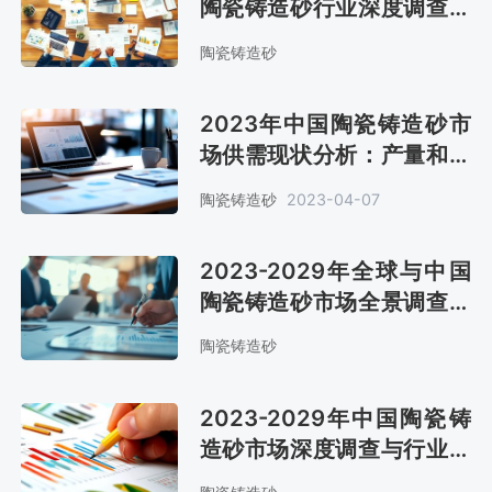
陶瓷铸造砂行业深度调查与
投资潜力分析报告
陶瓷铸造砂
2023年中国陶瓷铸造砂市
场供需现状分析：产量和需
求量分别达32.6万吨和28.1
陶瓷铸造砂
2023-04-07
万吨[图]
2023-2029年全球与中国
陶瓷铸造砂市场全景调查与
投资前景预测报告
陶瓷铸造砂
2023-2029年中国陶瓷铸
造砂市场深度调查与行业竞
争对手分析报告