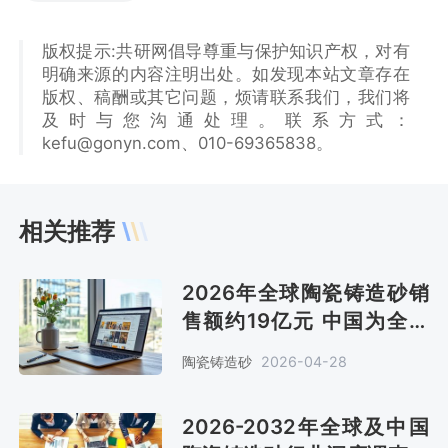
版权提示:共研网倡导尊重与保护知识产权，对有
明确来源的内容注明出处。如发现本站文章存在
版权、稿酬或其它问题，烦请联系我们，我们将
及时与您沟通处理。联系方式：
kefu@gonyn.com、010-69365838。
相关推荐
2026年全球陶瓷铸造砂销
售额约19亿元 中国为全球
最大市场 市场占比将提升
陶瓷铸造砂
2026-04-28
[图]
2026-2032年全球及中国