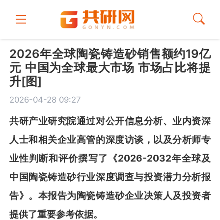
2026年全球陶瓷铸造砂销售额约19亿
元 中国为全球最大市场 市场占比将提
升[图]
2026-04-28 09:27
共
研
产业研究院通过对公开信息分析、业内资深
人士和相关企业高管的深度访谈，以及分析师专
业性判断和评价撰写了《
2026-2032
年全球及
中国陶瓷铸造砂行业深度调查与投资潜力分析报
告
》
。本报告为
陶瓷铸造
砂
企业决策人及投资者
提供了重要参考依据。