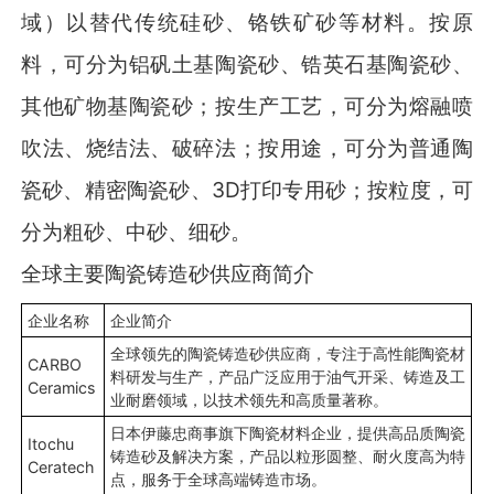
域）以替代传统硅砂、铬铁矿砂等材料。按原
料，可分为铝矾土基陶瓷砂、锆英石基陶瓷砂、
其他矿物基陶瓷砂；按生产工艺，可分为熔融喷
吹法、烧结法、破碎法；按用途，可分为普通陶
瓷砂、精密陶瓷砂、3D打印专用砂；按粒度，可
分为粗砂、中砂、细砂。
全球主要陶瓷铸造砂供应商简介
企业名称
企业简介
全球领先的陶瓷铸造砂供应商，专注于高性能陶瓷材
CARBO
料研发与生产，产品广泛应用于油气开采、铸造及工
Ceramics
业耐磨领域，以技术领先和高质量著称。
日本伊藤忠商事旗下陶瓷材料企业，提供高品质陶瓷
Itochu
铸造砂及解决方案，产品以粒形圆整、耐火度高为特
Ceratech
点，服务于全球高端铸造市场。