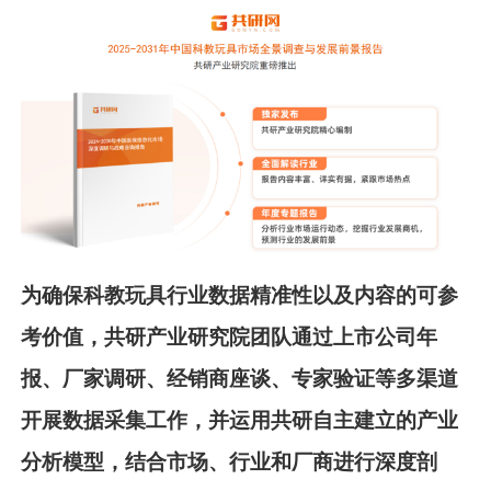
为确保科教玩具行业数据精准性以及内容的可参
考价值，共
研
产业研究院团队通过上市公司年
报、厂家调研、经销商座谈、专家验证等多渠道
开展数据采集工作，并运用共
研
自主建立的产业
分析模型，结合市场、行业和厂商进行深度剖