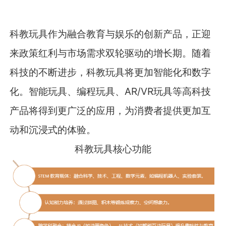
科教玩具作为融合教育与娱乐的创新产品，正迎
来政策红利与市场需求双轮驱动的增长期。随着
科技的不断进步，科教玩具将更加智能化和数字
化。智能玩具、编程玩具、AR/VR玩具等高科技
产品将得到更广泛的应用，为消费者提供更加互
动和沉浸式的体验。
科教玩具核心功能