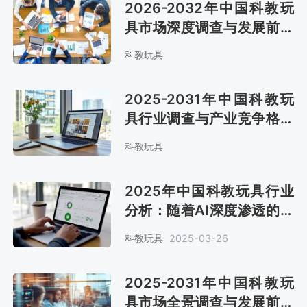
2026-2032年中国科教玩
具市场深度调查与发展前景
预测报告
科教玩具
2025-2031年中国科教玩
具行业调查与产业竞争格局
报告
科教玩具
2025年中国科教玩具行业
分析：随着AI深度渗透的提
升，市场规模将达2000亿
科教玩具
2025-03-26
元[图]
2025-2031年中国科教玩
具市场全景调查与发展前景